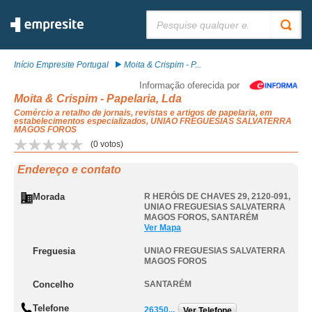
Pesquisar:
Início Empresite Portugal
Moita & Crispim - P...
Informação oferecida por
Moita & Crispim - Papelaria, Lda
Comércio a retalho de jornais, revistas e artigos de papelaria, em
estabelecimentos especializados, UNIAO FREGUESIAS SALVATERRA
MAGOS FOROS
(
0
votos)
Endereço e contato
Morada
R HERÓIS DE CHAVES 29, 2120-091
,
UNIAO FREGUESIAS SALVATERRA
MAGOS FOROS
,
SANTARÉM
Ver Mapa
Freguesia
UNIAO FREGUESIAS SALVATERRA
MAGOS FOROS
Concelho
SANTARÉM
Telefone
26350...
Ver Telefone