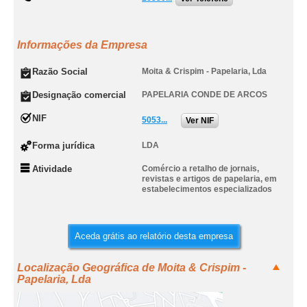
Informações da Empresa
Razão Social
Moita & Crispim - Papelaria, Lda
Designação comercial
PAPELARIA CONDE DE ARCOS
NIF
5053...
Ver NIF
Forma jurídica
LDA
Atividade
Comércio a retalho de jornais,
revistas e artigos de papelaria, em
estabelecimentos especializados
Aceda grátis ao relatório desta empresa
Localização Geográfica de Moita & Crispim -
Papelaria, Lda