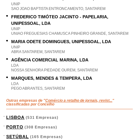
UNIP
SAO JOAO BAPTISTA ENTRONCAMENTO, SANTAREM
FREDERICO TIMÓTEO JACINTO - PAPELARIA,
UNIPESSOAL, LDA
UNIP
UNIAO FREGUESIAS CHAMUSCA PINHEIRO GRANDE, SANTAREM
MARIA ODETE DOMINGUES, UNIPESSOAL, LDA
UNIP
ABRA SANTAREM, SANTAREM
AGÊNCIA COMERCIAL MARINA, LDA
LDA
NOSSA SENHORA PIEDADE OUREM, SANTAREM
MARQUES, MENDES & TEMPERA, LDA
LDA
PEGO ABRANTES, SANTAREM
Outras empresas de "
Comércio a retalho de jornais, revist...
"
classificadas por Concelho
LISBOA
(531 Empresas)
PORTO
(308 Empresas)
SETÚBAL
(165 Empresas)