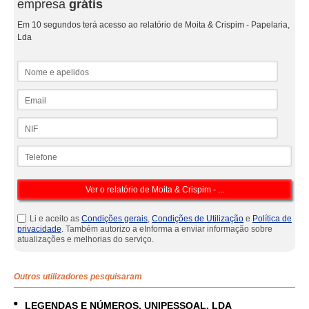
empresa
grátis
Em 10 segundos terá acesso ao relatório de Moita & Crispim - Papelaria,
Lda
Nome e apelidos
Email
NIF
Telefone
Li e aceito as
Condições gerais
,
Condições de Utilização
e
Política de
privacidade
. Também autorizo a eInforma a enviar informação sobre
atualizações e melhorias do serviço.
Outros utilizadores pesquisaram
LEGENDAS E NÚMEROS, UNIPESSOAL, LDA