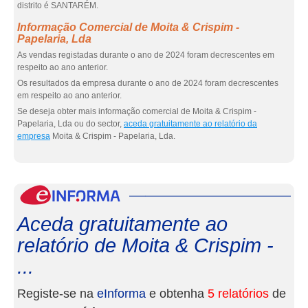
distrito é SANTARÉM.
Informação Comercial de Moita & Crispim -
Papelaria, Lda
As vendas registadas durante o ano de 2024 foram decrescentes em
respeito ao ano anterior.
Os resultados da empresa durante o ano de 2024 foram decrescentes
em respeito ao ano anterior.
Se deseja obter mais informação comercial de Moita & Crispim -
Papelaria, Lda ou do sector,
aceda gratuitamente ao relatório da
empresa
Moita & Crispim - Papelaria, Lda.
eInf
Aceda gratuitamente ao
relatório de Moita & Crispim -
...
Registe-se na
eInforma
e obtenha
5 relatórios
de