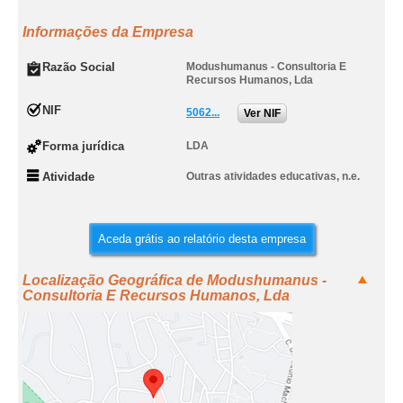
Informações da Empresa
Razão Social
Modushumanus - Consultoria E
Recursos Humanos, Lda
NIF
5062...
Ver NIF
Forma jurídica
LDA
Atividade
Outras atividades educativas, n.e.
Aceda grátis ao relatório desta empresa
Localização Geográfica de Modushumanus -
Consultoria E Recursos Humanos, Lda