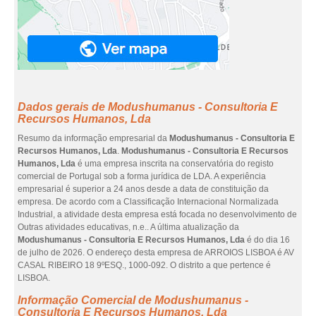
Dados gerais de Modushumanus - Consultoria E
Recursos Humanos, Lda
Resumo da informação empresarial da
Modushumanus - Consultoria E
Recursos Humanos, Lda
.
Modushumanus - Consultoria E Recursos
Humanos, Lda
é uma empresa inscrita na conservatória do registo
comercial de Portugal sob a forma jurídica de LDA. A experiência
empresarial é superior a 24 anos desde a data de constituição da
empresa. De acordo com a Classificação Internacional Normalizada
Industrial, a atividade desta empresa está focada no desenvolvimento de
Outras atividades educativas, n.e.. A última atualização da
Modushumanus - Consultoria E Recursos Humanos, Lda
é do dia 16
de julho de 2026. O endereço desta empresa de ARROIOS LISBOA é AV
CASAL RIBEIRO 18 9ºESQ., 1000-092. O distrito a que pertence é
LISBOA.
Informação Comercial de Modushumanus -
Consultoria E Recursos Humanos, Lda