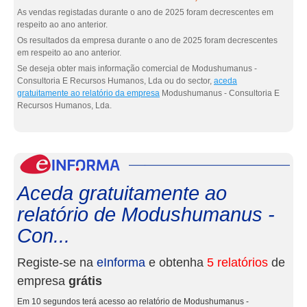
As vendas registadas durante o ano de 2025 foram decrescentes em
respeito ao ano anterior.
Os resultados da empresa durante o ano de 2025 foram decrescentes
em respeito ao ano anterior.
Se deseja obter mais informação comercial de Modushumanus -
Consultoria E Recursos Humanos, Lda ou do sector,
aceda
gratuitamente ao relatório da empresa
Modushumanus - Consultoria E
Recursos Humanos, Lda.
eInf
Aceda gratuitamente ao
relatório de Modushumanus -
Con...
Registe-se na
eInforma
e obtenha
5 relatórios
de
empresa
grátis
Em 10 segundos terá acesso ao relatório de Modushumanus -