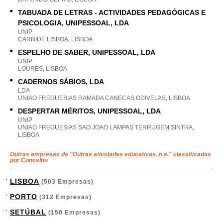
TABUADA DE LETRAS - ACTIVIDADES PEDAGÓGICAS E
PSICOLOGIA, UNIPESSOAL, LDA
UNIP
CARNIDE LISBOA, LISBOA
ESPELHO DE SABER, UNIPESSOAL, LDA
UNIP
LOURES, LISBOA
CADERNOS SÁBIOS, LDA
LDA
UNIAO FREGUESIAS RAMADA CANECAS ODIVELAS, LISBOA
DESPERTAR MÉRITOS, UNIPESSOAL, LDA
UNIP
UNIAO FREGUESIAS SAO JOAO LAMPAS TERRUGEM SINTRA,
LISBOA
Outras empresas de "
Outras atividades educativas, n.e.
" classificadas
por Concelho
LISBOA
(503 Empresas)
PORTO
(312 Empresas)
SETÚBAL
(150 Empresas)