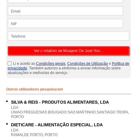
Email
NIF
Telefone
Li e aceito as
Condições gerais
,
Condições de Utilização
e
Política de
privacidade
. Também autorizo a eInforma a enviar informação sobre
atualizações e melhorias do serviço.
Outros utilizadores pesquisaram
SILVA & REIS - PRODUTOS ALIMENTARES, LDA
LDA
UNIAO FREGUESIAS BOUGADO SAO MARTINHO SANTIAGO TROFA,
PORTO
DIETICARE - ALIMENTAÇÃO ESPECIAL, LDA
LDA
RAMALDE PORTO, PORTO