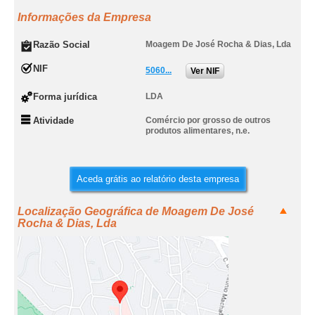
Informações da Empresa
Razão Social
Moagem De José Rocha & Dias, Lda
NIF
5060...
Ver NIF
Forma jurídica
LDA
Atividade
Comércio por grosso de outros
produtos alimentares, n.e.
Aceda grátis ao relatório desta empresa
Localização Geográfica de Moagem De José
Rocha & Dias, Lda