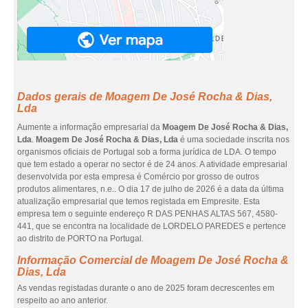
Dados gerais de Moagem De José Rocha & Dias,
Lda
Aumente a informação empresarial da
Moagem De José Rocha & Dias,
Lda
.
Moagem De José Rocha & Dias, Lda
é uma sociedade inscrita nos
organismos oficiais de Portugal sob a forma jurídica de LDA. O tempo
que tem estado a operar no sector é de 24 anos. A atividade empresarial
desenvolvida por esta empresa é Comércio por grosso de outros
produtos alimentares, n.e.. O dia 17 de julho de 2026 é a data da última
atualização empresarial que temos registada em Empresite. Esta
empresa tem o seguinte endereço R DAS PENHAS ALTAS 567, 4580-
441, que se encontra na localidade de LORDELO PAREDES e pertence
ao distrito de PORTO na Portugal.
Informação Comercial de Moagem De José Rocha &
Dias, Lda
As vendas registadas durante o ano de 2025 foram decrescentes em
respeito ao ano anterior.