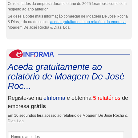
Os resultados da empresa durante o ano de 2025 foram crescentes em
respeito ao ano anterior.
Se deseja obter mais informação comercial de Moagem De José Rocha
& Dias, Lda ou do sector,
aceda gratuitamente ao relatório da empresa
Moagem De José Rocha & Dias, Lda.
eInf
Aceda gratuitamente ao
relatório de Moagem De José
Roc...
Registe-se na
eInforma
e obtenha
5 relatórios
de
empresa
grátis
Em 10 segundos terá acesso ao relatório de Moagem De José Rocha &
Dias, Lda
Nome e apelidos