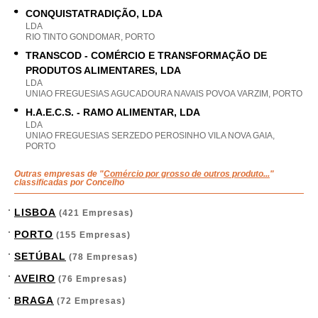
CONQUISTATRADIÇÃO, LDA
LDA
RIO TINTO GONDOMAR, PORTO
TRANSCOD - COMÉRCIO E TRANSFORMAÇÃO DE
PRODUTOS ALIMENTARES, LDA
LDA
UNIAO FREGUESIAS AGUCADOURA NAVAIS POVOA VARZIM, PORTO
H.A.E.C.S. - RAMO ALIMENTAR, LDA
LDA
UNIAO FREGUESIAS SERZEDO PEROSINHO VILA NOVA GAIA,
PORTO
Outras empresas de "
Comércio por grosso de outros produto...
"
classificadas por Concelho
LISBOA
(421 Empresas)
PORTO
(155 Empresas)
SETÚBAL
(78 Empresas)
AVEIRO
(76 Empresas)
BRAGA
(72 Empresas)