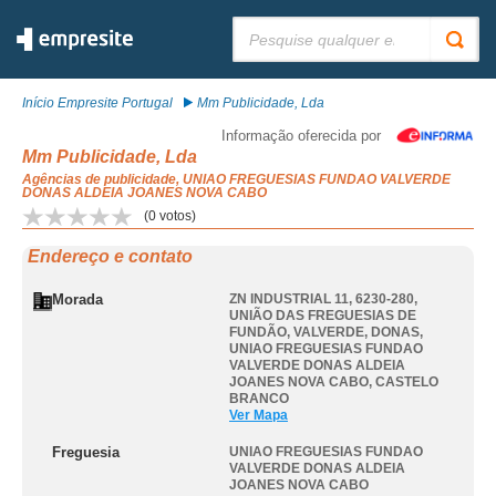
Pesquisar:
Início Empresite Portugal
Mm Publicidade, Lda
Informação oferecida por
Mm Publicidade, Lda
Agências de publicidade, UNIAO FREGUESIAS FUNDAO VALVERDE
DONAS ALDEIA JOANES NOVA CABO
(
0
votos)
Endereço e contato
Morada
ZN INDUSTRIAL 11, 6230-280,
UNIÃO DAS FREGUESIAS DE
FUNDÃO, VALVERDE, DONAS
,
UNIAO FREGUESIAS FUNDAO
VALVERDE DONAS ALDEIA
JOANES NOVA CABO
,
CASTELO
BRANCO
Ver Mapa
Freguesia
UNIAO FREGUESIAS FUNDAO
VALVERDE DONAS ALDEIA
JOANES NOVA CABO