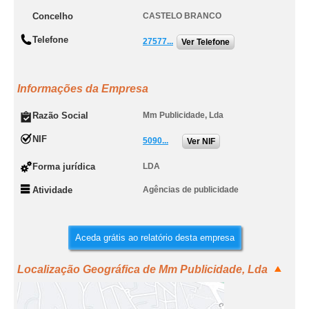
Concelho
CASTELO BRANCO
Telefone
27577...
Ver Telefone
Informações da Empresa
Razão Social
Mm Publicidade, Lda
NIF
5090...
Ver NIF
Forma jurídica
LDA
Atividade
Agências de publicidade
Aceda grátis ao relatório desta empresa
Localização Geográfica de Mm Publicidade, Lda