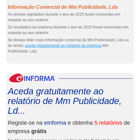
Informação Comercial de Mm Publicidade, Lda
As vendas registadas durante o ano de 2025 foram crescentes em
respeito ao ano anterior.
Os resultados da empresa durante o ano de 2025 foram crescentes em
respeito ao ano anterior.
Se deseja obter mais informação comercial de Mm Publicidade, Lda ou
do sector,
aceda gratuitamente ao relatório da empresa
Mm
Publicidade, Lda.
eInf
Aceda gratuitamente ao
relatório de Mm Publicidade,
Ld...
Registe-se na
eInforma
e obtenha
5 relatórios
de
empresa
grátis