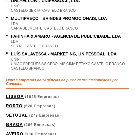
ONLYELLOW - UNIPESSOAL, LDA
UNIP
CASTELO SERTA, CASTELO BRANCO
MULTIPREÇO - BRINDES PROMOCIONAIS, LDA
LDA
CARIA BELMONTE, CASTELO BRANCO
FARINHA & AMARO - AGÊNCIA DE PUBLICIDADE, LDA
LDA
SERTA, CASTELO BRANCO
LUÍS SALAVESSA - MARKETING, UNIPESSOAL, LDA
UNIP
UNIAO FREGUESIAS CEBOLAIS CIMA RETAXO CASTELO BRANCO,
CASTELO BRANCO
Outras empresas de "
Agências de publicidade
" classificadas por
Concelho
LISBOA
(1645 Empresas)
PORTO
(620 Empresas)
SETÚBAL
(279 Empresas)
BRAGA
(266 Empresas)
AVEIRO
(186 Empresas)