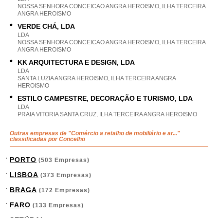
NOSSA SENHORA CONCEICAO ANGRA HEROISMO, ILHA TERCEIRA
ANGRA HEROISMO
VERDE CHÁ, LDA
LDA
NOSSA SENHORA CONCEICAO ANGRA HEROISMO, ILHA TERCEIRA
ANGRA HEROISMO
KK ARQUITECTURA E DESIGN, LDA
LDA
SANTA LUZIA ANGRA HEROISMO, ILHA TERCEIRA ANGRA
HEROISMO
ESTILO CAMPESTRE, DECORAÇÃO E TURISMO, LDA
LDA
PRAIA VITORIA SANTA CRUZ, ILHA TERCEIRA ANGRA HEROISMO
Outras empresas de "
Comércio a retalho de mobiliário e ar...
"
classificadas por Concelho
PORTO
(503 Empresas)
LISBOA
(373 Empresas)
BRAGA
(172 Empresas)
FARO
(133 Empresas)