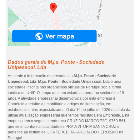
Dados gerais de M.j.s. Ponte - Sociedade
Unipessoal, Lda
Aumente a informação empresarial da
M.j.s. Ponte - Sociedade
Unipessoal, Lda
.
M.j.s. Ponte - Sociedade Unipessoal, Lda
é uma
sociedade inscrita nos organismos oficiais de Portugal sob a forma
jurídica de UNIP. O tempo que tem estado a operar no sector é de 19
anos. A atividade empresarial desenvolvida por esta empresa é
Comércio a retalho de mobiliário e artigos de iluminação, em
estabelecimentos especializados. O dia 16 de julho de 2026 é a data da
última atualização empresarial que temos registada em Empresite. Esta
empresa tem o seguinte endereço CRUZ DO MARCO 72C, 9760-561,
que se encontra na localidade de PRAIA VITORIA SANTA CRUZ e
pertence ao distrito de ILHA TERCEIRA - ANGRA DO HEROÍSMO na
Portugal.