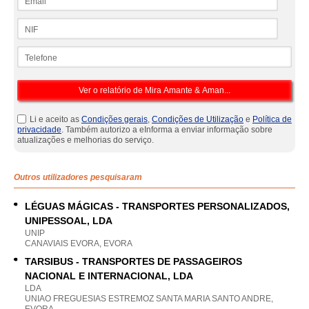
NIF
Telefone
Li e aceito as
Condições gerais
,
Condições de Utilização
e
Política de
privacidade
. Também autorizo a eInforma a enviar informação sobre
atualizações e melhorias do serviço.
Outros utilizadores pesquisaram
LÉGUAS MÁGICAS - TRANSPORTES PERSONALIZADOS,
UNIPESSOAL, LDA
UNIP
CANAVIAIS EVORA, EVORA
TARSIBUS - TRANSPORTES DE PASSAGEIROS
NACIONAL E INTERNACIONAL, LDA
LDA
UNIAO FREGUESIAS ESTREMOZ SANTA MARIA SANTO ANDRE,