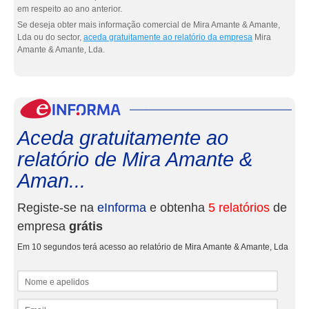
em respeito ao ano anterior.
Se deseja obter mais informação comercial de Mira Amante & Amante,
Lda ou do sector,
aceda gratuitamente ao relatório da empresa
Mira
Amante & Amante, Lda.
eInf
Aceda gratuitamente ao
relatório de Mira Amante &
Aman...
Registe-se na
eInforma
e obtenha
5 relatórios
de
empresa
grátis
Em 10 segundos terá acesso ao relatório de Mira Amante & Amante, Lda
Nome e apelidos
Email