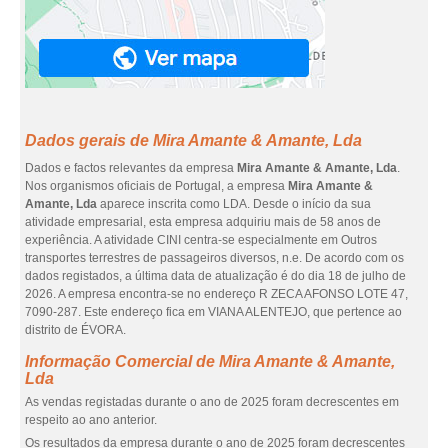
Dados gerais de Mira Amante & Amante, Lda
Dados e factos relevantes da empresa
Mira Amante & Amante, Lda
.
Nos organismos oficiais de Portugal, a empresa
Mira Amante &
Amante, Lda
aparece inscrita como LDA. Desde o início da sua
atividade empresarial, esta empresa adquiriu mais de 58 anos de
experiência. A atividade CINI centra-se especialmente em Outros
transportes terrestres de passageiros diversos, n.e. De acordo com os
dados registados, a última data de atualização é do dia 18 de julho de
2026. A empresa encontra-se no endereço R ZECA AFONSO LOTE 47,
7090-287. Este endereço fica em VIANA ALENTEJO, que pertence ao
distrito de ÉVORA.
Informação Comercial de Mira Amante & Amante,
Lda
As vendas registadas durante o ano de 2025 foram decrescentes em
respeito ao ano anterior.
Os resultados da empresa durante o ano de 2025 foram decrescentes