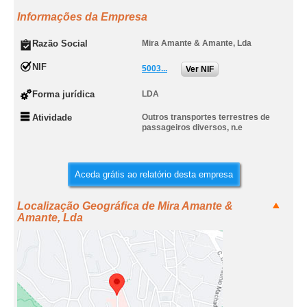
Informações da Empresa
Razão Social
Mira Amante & Amante, Lda
NIF
5003...
Ver NIF
Forma jurídica
LDA
Atividade
Outros transportes terrestres de
passageiros diversos, n.e
Aceda grátis ao relatório desta empresa
Localização Geográfica de Mira Amante &
Amante, Lda