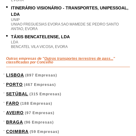
EVORA
ITINERÁRIO VISIONÁRIO - TRANSPORTES, UNIPESSOAL,
LDA
UNIP
UNIAO FREGUESIAS EVORA SAO MAMEDE SE PEDRO SANTO
ANTAO, EVORA
TÁXIS BENCATELENSE, LDA
LDA
BENCATEL VILA VICOSA, EVORA
Outras empresas de "
Outros transportes terrestres de pass...
"
classificadas por Concelho
LISBOA
(897 Empresas)
PORTO
(467 Empresas)
SETÚBAL
(315 Empresas)
FARO
(188 Empresas)
AVEIRO
(97 Empresas)
BRAGA
(96 Empresas)
COIMBRA
(59 Empresas)