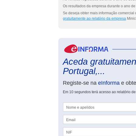
Os resultados da empresa durante o ano de 
Se deseja obter mais informação comercial d
gratuitamente ao relatório da empresa
Minicl
Aceda gratuitament
Portugal,...
Registe-se na
eInforma
e obt
Em 10 segundos terá acesso ao relatório de 
Nome e apelidos
Email
NIF