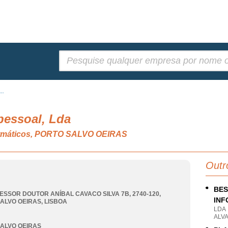
Pesquisar:
..
pessoal, Lda
formáticos, PORTO SALVO OEIRAS
Outr
BES
ESSOR DOUTOR ANÍBAL CAVACO SILVA 7B, 2740-120
,
INF
ALVO OEIRAS
,
LISBOA
LDA
ALVA
ALVO OEIRAS