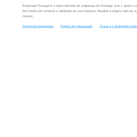
Empresite Portugal é o maior diretório de empresas de Portugal, que o ajuda a e
dos dados de contacto e atividade da sua empresa. Atualize a página web da su
mesmo.
Perguntas frequentes
Política de privacidade
O que é o Empresite Port