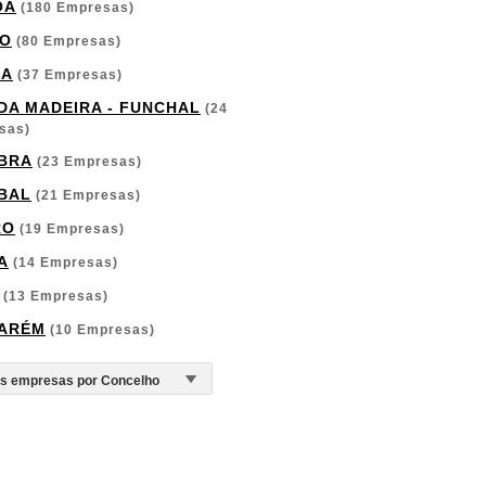
OA
(180 Empresas)
O
(80 Empresas)
GA
(37 Empresas)
 DA MADEIRA - FUNCHAL
(24
sas)
BRA
(23 Empresas)
BAL
(21 Empresas)
RO
(19 Empresas)
A
(14 Empresas)
(13 Empresas)
ARÉM
(10 Empresas)