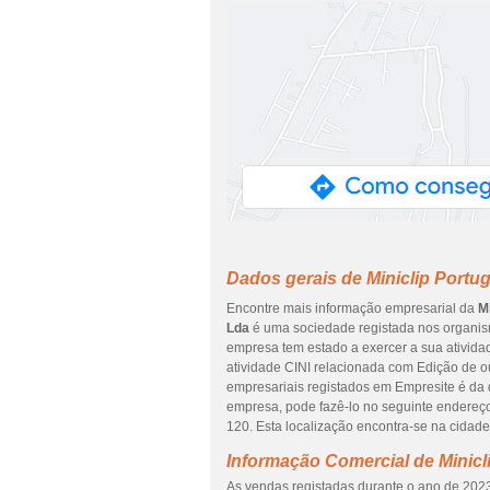
Dados gerais de Miniclip Portug
Encontre mais informação empresarial da
M
Lda
é uma sociedade registada nos organism
empresa tem estado a exercer a sua ativida
atividade CINI relacionada com Edição de o
empresariais registados em Empresite é da da
empresa, pode fazê-lo no seguinte ende
120. Esta localização encontra-se na cida
Informação Comercial de Minicl
As vendas registadas durante o ano de 2023