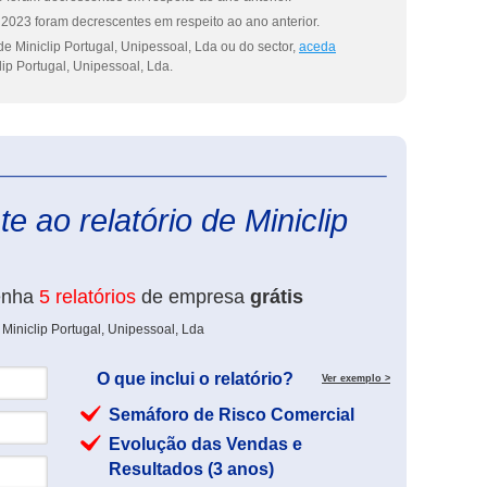
2023 foram decrescentes em respeito ao ano anterior.
e Miniclip Portugal, Unipessoal, Lda ou do sector,
aceda
ip Portugal, Unipessoal, Lda.
eInforma
e ao relatório de Miniclip
enha
5 relatórios
de empresa
grátis
Miniclip Portugal, Unipessoal, Lda
O que inclui o relatório?
Ver exemplo >
Semáforo de Risco Comercial
Evolução das Vendas e
Resultados (3 anos)