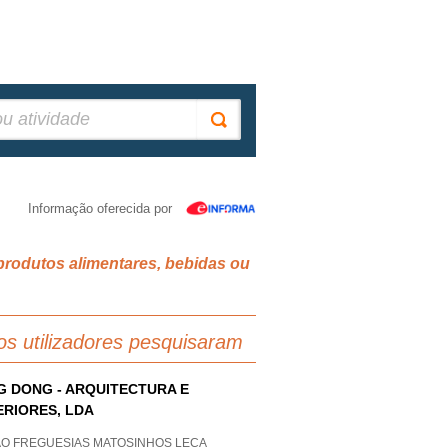
Informação oferecida por
produtos alimentares, bebidas ou
os utilizadores pesquisaram
G DONG - ARQUITECTURA E
ERIORES, LDA
AO FREGUESIAS MATOSINHOS LECA