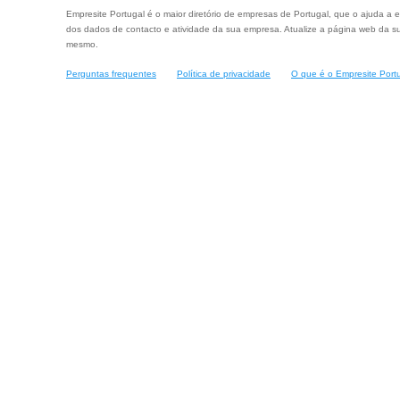
Empresite Portugal é o maior diretório de empresas de Portugal, que o ajuda a e
dos dados de contacto e atividade da sua empresa. Atualize a página web da su
mesmo.
Perguntas frequentes
Política de privacidade
O que é o Empresite Port