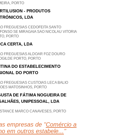
MEIRA, PORTO
RTILUSION - PRODUTOS
TRÓNICOS, LDA
AO FREGUESIAS CEDOFEITA SANTO
FONSO SE MIRAGAIA SAO NICOLAU VITORIA
TO, PORTO
CA CERTA, LDA
AO FREGUESIAS ALDOAR FOZ DOURO
OGILDE PORTO, PORTO
TINA DO ESTABELECIMENTO
SIONAL DO PORTO
AO FREGUESIAS CUSTOIAS LECA BALIO
FOES MATOSINHOS, PORTO
USTA DE FÁTIMA NOGUEIRA DE
ALHÃES, UNIPESSOAL, LDA
P
STANCE MARCO CANAVESES, PORTO
as empresas de "
Comércio a
lho em outros estabele...
"