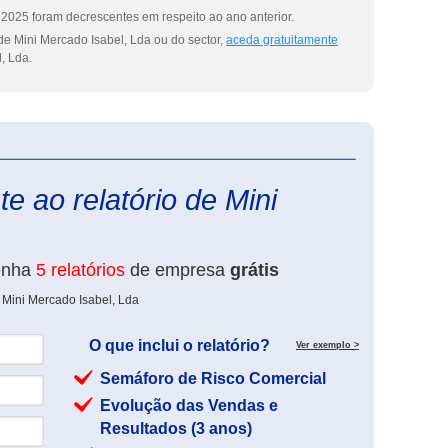
2025 foram decrescentes em respeito ao ano anterior.
de Mini Mercado Isabel, Lda ou do sector,
aceda gratuitamente
, Lda.
eInforma
e ao relatório de Mini
enha
5 relatórios
de empresa
grátis
 Mini Mercado Isabel, Lda
O que inclui o relatório?
Ver exemplo >
Semáforo de Risco Comercial
Evolução das Vendas e
Resultados (3 anos)