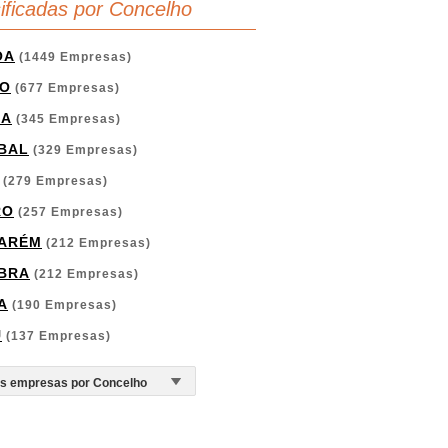
sificadas por Concelho
OA
(1449 Empresas)
O
(677 Empresas)
GA
(345 Empresas)
BAL
(329 Empresas)
(279 Empresas)
RO
(257 Empresas)
ARÉM
(212 Empresas)
BRA
(212 Empresas)
A
(190 Empresas)
U
(137 Empresas)