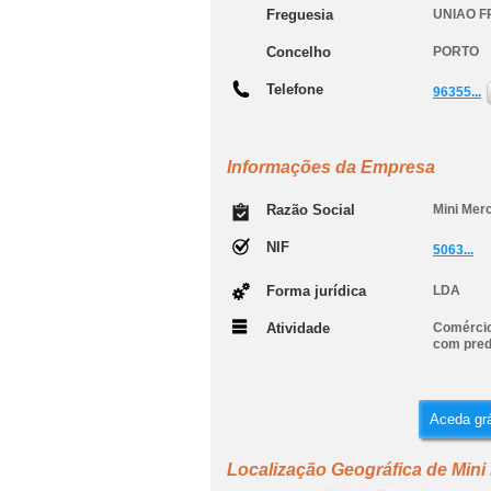
Freguesia
UNIAO 
Concelho
PORTO
Telefone
96355...
Informações da Empresa
Razão Social
Mini Merc
NIF
5063...
Forma jurídica
LDA
Atividade
Comércio
com pred
Aceda grá
Localização Geográfica de Mini