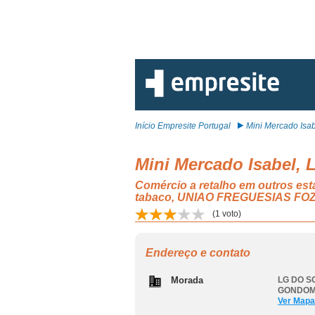
Início Empresite Portugal
Mini Mercado Isabe
Mini Mercado Isabel, 
Comércio a retalho em outros es
tabaco, UNIAO FREGUESIAS F
(
1
voto)
Endereço e contato
Morada
LG DO S
GONDO
Ver Mapa