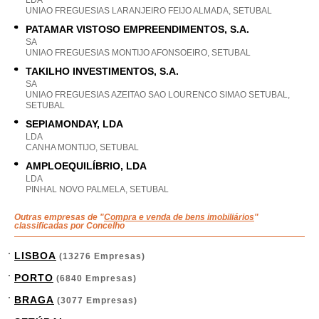
LDA
UNIAO FREGUESIAS LARANJEIRO FEIJO ALMADA, SETUBAL
PATAMAR VISTOSO EMPREENDIMENTOS, S.A.
SA
UNIAO FREGUESIAS MONTIJO AFONSOEIRO, SETUBAL
TAKILHO INVESTIMENTOS, S.A.
SA
UNIAO FREGUESIAS AZEITAO SAO LOURENCO SIMAO SETUBAL,
SETUBAL
SEPIAMONDAY, LDA
LDA
CANHA MONTIJO, SETUBAL
AMPLOEQUILÍBRIO, LDA
LDA
PINHAL NOVO PALMELA, SETUBAL
Outras empresas de "
Compra e venda de bens imobiliários
"
classificadas por Concelho
LISBOA
(13276 Empresas)
PORTO
(6840 Empresas)
BRAGA
(3077 Empresas)