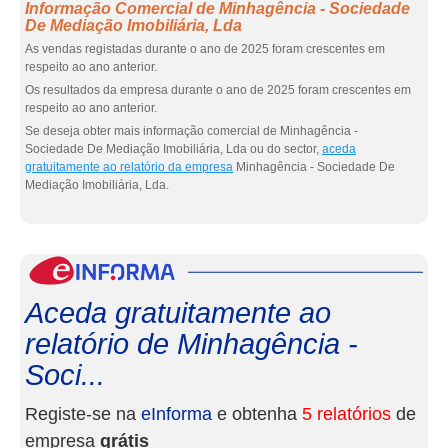
Informação Comercial de Minhagência - Sociedade
De Mediação Imobiliária, Lda
As vendas registadas durante o ano de 2025 foram crescentes em
respeito ao ano anterior.
Os resultados da empresa durante o ano de 2025 foram crescentes em
respeito ao ano anterior.
Se deseja obter mais informação comercial de Minhagência -
Sociedade De Mediação Imobiliária, Lda ou do sector,
aceda
gratuitamente ao relatório da empresa
Minhagência - Sociedade De
Mediação Imobiliária, Lda.
eInf
Aceda gratuitamente ao
relatório de Minhagência -
Soci...
Registe-se na
eInforma
e obtenha
5 relatórios
de
empresa
grátis