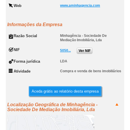
Web
www.aminhagencia.com
Informações da Empresa
Razão Social
Minhagência - Sociedade De
Mediação Imobiliária, Lda
NIF
5050...
Ver NIF
Forma jurídica
LDA
Atividade
Compra e venda de bens imobiliários
Aceda grátis ao relatório desta empresa
Localização Geográfica de Minhagência -
Sociedade De Mediação Imobiliária, Lda