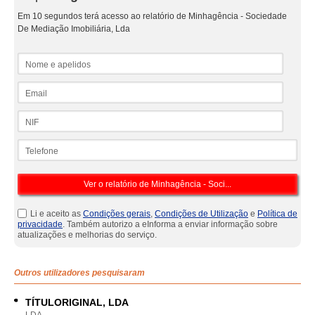
Em 10 segundos terá acesso ao relatório de Minhagência - Sociedade
De Mediação Imobiliária, Lda
Nome e apelidos
Email
NIF
Telefone
Li e aceito as
Condições gerais
,
Condições de Utilização
e
Política de
privacidade
. Também autorizo a eInforma a enviar informação sobre
atualizações e melhorias do serviço.
Outros utilizadores pesquisaram
TÍTULORIGINAL, LDA