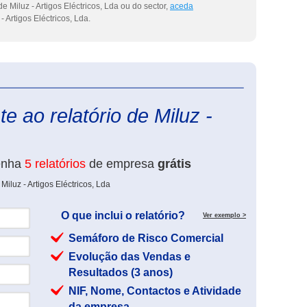
 Miluz - Artigos Eléctricos, Lda ou do sector,
aceda
- Artigos Eléctricos, Lda.
eInforma
e ao relatório de Miluz -
enha
5 relatórios
de empresa
grátis
iluz - Artigos Eléctricos, Lda
O que inclui o relatório?
Ver exemplo >
Semáforo de Risco Comercial
Evolução das Vendas e
Resultados (3 anos)
NIF, Nome, Contactos e Atividade
da empresa