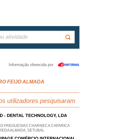
Informação oferecida por
EIRO FEIJO ALMADA
os utilizadores pesquisaram
 D - DENTAL TECHNOLOGY, LDA
AO FREGUESIAS CHARNECA CAPARICA
REDA ALMADA, SETUBAL
IPAGE COMÉRCIO INTERNACIONAL,