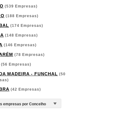
O
(539 Empresas)
RO
(188 Empresas)
BAL
(174 Empresas)
GA
(148 Empresas)
A
(146 Empresas)
ARÉM
(78 Empresas)
(56 Empresas)
 DA MADEIRA - FUNCHAL
(50
sas)
BRA
(42 Empresas)