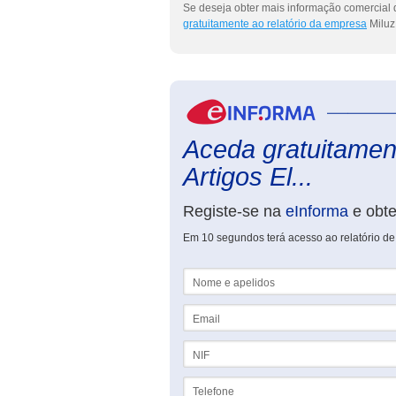
Se deseja obter mais informação comercial de
gratuitamente ao relatório da empresa
Miluz 
Aceda gratuitament
Artigos El...
Registe-se na
eInforma
e obt
Em 10 segundos terá acesso ao relatório de M
Nome e apelidos
Email
NIF
Telefone