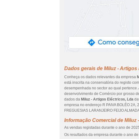
Dados gerais de Miluz - Artigos 
Conheça os dados relevantes da empresa
M
está inscrita na conservatória do registo co
desempenhada no sector ao qual pertence. A
desenvolvimento de Comércio por grosso de
dados da
Miluz - Artigos Eléctricos, Lda
dat
empresa no endereço R PAIVA BOLÉO 2A, 28
FREGUESIAS LARANJEIRO FEIJO ALMADA, qu
Informação Comercial de Miluz -
As vendas registadas durante o ano de 2025
Os resultados da empresa durante o ano de 