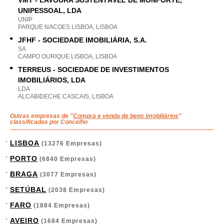
VMT - LAVOURA SUSTENTÁVEL DE MONFORTE,
UNIPESSOAL, LDA
UNIP
PARQUE NACOES LISBOA, LISBOA
JFHF - SOCIEDADE IMOBILIÁRIA, S.A.
SA
CAMPO OURIQUE LISBOA, LISBOA
TERREUS - SOCIEDADE DE INVESTIMENTOS
IMOBILIÁRIOS, LDA
LDA
ALCABIDECHE CASCAIS, LISBOA
Outras empresas de "
Compra e venda de bens imobiliários
"
classificadas por Concelho
LISBOA
(13276 Empresas)
PORTO
(6840 Empresas)
BRAGA
(3077 Empresas)
SETÚBAL
(2038 Empresas)
FARO
(1884 Empresas)
AVEIRO
(1684 Empresas)