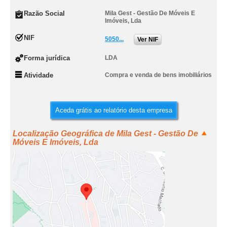
Razão Social
Mila Gest - Gestão De Móveis E
Imóveis, Lda
NIF
5050...
Ver NIF
Forma jurídica
LDA
Atividade
Compra e venda de bens imobiliários
Aceda grátis ao relatório desta empresa
Localização Geográfica de Mila Gest - Gestão De
Móveis E Imóveis, Lda