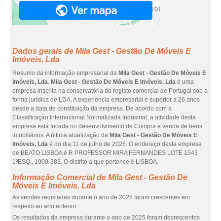
Dados gerais de Mila Gest - Gestão De Móveis E
Imóveis, Lda
Resumo da informação empresarial da
Mila Gest - Gestão De Móveis E
Imóveis, Lda
.
Mila Gest - Gestão De Móveis E Imóveis, Lda
é uma
empresa inscrita na conservatória do registo comercial de Portugal sob a
forma jurídica de LDA. A experiência empresarial é superior a 26 anos
desde a data de constituição da empresa. De acordo com a
Classificação Internacional Normalizada Industrial, a atividade desta
empresa está focada no desenvolvimento de Compra e venda de bens
imobiliários. A última atualização da
Mila Gest - Gestão De Móveis E
Imóveis, Lda
é do dia 11 de julho de 2026. O endereço desta empresa
de BEATO LISBOA é R PROFESSOR MIRA FERNANDES LOTE 1543
1ºESQ., 1900-383. O distrito a que pertence é LISBOA.
Informação Comercial de Mila Gest - Gestão De
Móveis E Imóveis, Lda
As vendas registadas durante o ano de 2025 foram crescentes em
respeito ao ano anterior.
Os resultados da empresa durante o ano de 2025 foram decrescentes