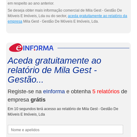
em respeito ao ano anterior.
Se deseja obter mais informação comercial de Mila Gest - Gestão De
Móveis E Imóveis, Lda ou do sector,
aceda gratuitamente ao relatório da
empresa
Mila Gest - Gestão De Móveis E Imóveis, Lda.
eInf
Aceda gratuitamente ao
relatório de Mila Gest -
Gestão...
Registe-se na
eInforma
e obtenha
5 relatórios
de
empresa
grátis
Em 10 segundos terá acesso ao relatório de Mila Gest - Gestão De
Móveis E Imóveis, Lda
Nome e apelidos