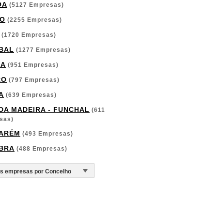
OA
(5127 Empresas)
O
(2255 Empresas)
(1720 Empresas)
BAL
(1277 Empresas)
GA
(951 Empresas)
RO
(797 Empresas)
A
(639 Empresas)
 DA MADEIRA - FUNCHAL
(611
sas)
ARÉM
(493 Empresas)
BRA
(488 Empresas)