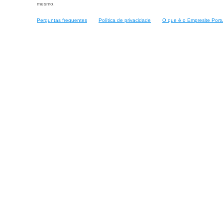
mesmo.
Perguntas frequentes
Política de privacidade
O que é o Empresite Port