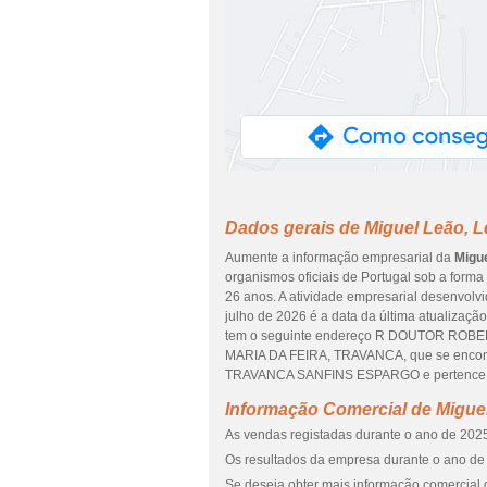
Dados gerais de Miguel Leão, L
Aumente a informação empresarial da
Migue
organismos oficiais de Portugal sob a forma
26 anos. A atividade empresarial desenvolvi
julho de 2026 é a data da última atualizaç
tem o seguinte endereço R DOUTOR ROB
MARIA DA FEIRA, TRAVANCA, que se enco
TRAVANCA SANFINS ESPARGO e pertence ao 
Informação Comercial de Migue
As vendas registadas durante o ano de 2025
Os resultados da empresa durante o ano de 
Se deseja obter mais informação comercial 