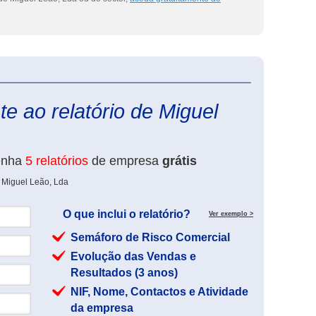
eInforma
e ao relatório de Miguel
enha
5 relatórios
de empresa
grátis
 Miguel Leão, Lda
O que inclui o relatório?
Ver exemplo >
Semáforo de Risco Comercial
Evolução das Vendas e
Resultados (3 anos)
NIF, Nome, Contactos e Atividade
da empresa