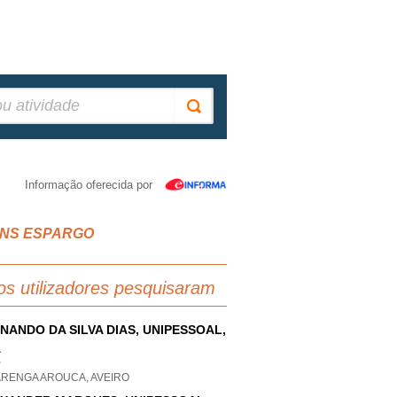
Informação oferecida por
FINS ESPARGO
os utilizadores pesquisaram
NANDO DA SILVA DIAS, UNIPESSOAL,
A
P
ARENGA AROUCA, AVEIRO