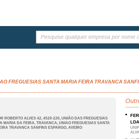
Pesquisar:
l, UNIAO FREGUESIAS SANTA MARIA FEIRA TRAVANCA SAN
Outr
FER
R ROBERTO ALVES 42, 4520-220, UNIÃO DAS FREGUESIAS
LD
A MARIA DA FEIRA, TRAVANCA
,
UNIAO FREGUESIAS SANTA
EIRA TRAVANCA SANFINS ESPARGO
,
AVEIRO
UNI
ALV