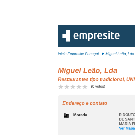
Início Empresite Portugal
Miguel Leão, Lda
Miguel Leão, Lda
Restaurantes tipo tradiciona
(
0
votos)
Endereço e contato
Morada
R DOUTO
DE SANT
MARIA F
Ver Mapa