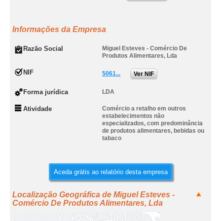
Informações da Empresa
Razão Social
Miguel Esteves - Comércio De
Produtos Alimentares, Lda
NIF
5061...
Ver NIF
Forma jurídica
LDA
Atividade
Comércio a retalho em outros
estabelecimentos não
especializados, com predominância
de produtos alimentares, bebidas ou
tabaco
Aceda grátis ao relatório desta empresa
Localização Geográfica de Miguel Esteves -
Comércio De Produtos Alimentares, Lda