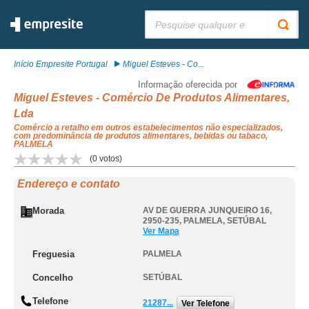
Pesquisar:
Início Empresite Portugal
Miguel Esteves - Co...
Informação oferecida por
Miguel Esteves - Comércio De Produtos Alimentares,
Lda
Comércio a retalho em outros estabelecimentos não especializados,
com predominância de produtos alimentares, bebidas ou tabaco,
PALMELA
(
0
votos)
Endereço e contato
Morada
AV DE GUERRA JUNQUEIRO 16,
2950-235
,
PALMELA
,
SETÚBAL
Ver Mapa
Freguesia
PALMELA
Concelho
SETÚBAL
Telefone
21287...
Ver Telefone