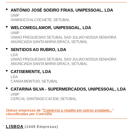
ANTÓNIO JOSÉ SOEIRO FRIAS, UNIPESSOAL, LDA
UNIP
SAMOUCO ALCOCHETE, SETUBAL
WELCOMEGLAMOR, UNIPESSOAL, LDA
UNIP
UNIAO FREGUESIAS SETUBAL SAO JULIAO NOSSA SENHORA
ANUNCIADA SANTA MARIA GRACA, SETUBAL
SENTIDOS AO RUBRO, LDA
LDA
UNIAO FREGUESIAS SETUBAL SAO JULIAO NOSSA SENHORA
ANUNCIADA SANTA MARIA GRACA, SETUBAL
CATISEMENTE, LDA
LDA
CANHA MONTIJO, SETUBAL
CATARINA SILVA - SUPERMERCADOS, UNIPESSOAL, LDA
UNIP
CERCAL SANTIAGO CACEM, SETUBAL
Outras empresas de "
Comércio a retalho em outros estabele...
"
classificadas por Concelho
LISBOA
(1449 Empresas)