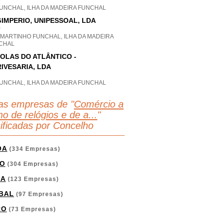
P
FUNCHAL, ILHA DA MADEIRA FUNCHAL
IMPERIO, UNIPESSOAL, LDA
P
 MARTINHO FUNCHAL, ILHA DA MADEIRA
CHAL
OLAS DO ATLÂNTICO -
IVESARIA, LDA
FUNCHAL, ILHA DA MADEIRA FUNCHAL
as empresas de "
Comércio a
ho de relógios e de a...
"
sificadas por Concelho
OA
(334 Empresas)
O
(304 Empresas)
GA
(123 Empresas)
BAL
(97 Empresas)
RO
(73 Empresas)