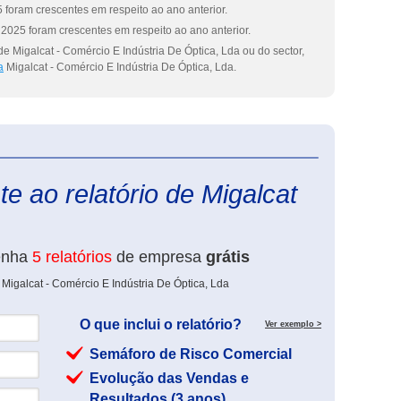
 foram crescentes em respeito ao ano anterior.
2025 foram crescentes em respeito ao ano anterior.
e Migalcat - Comércio E Indústria De Óptica, Lda ou do sector,
a
Migalcat - Comércio E Indústria De Óptica, Lda.
eInforma
e ao relatório de Migalcat
enha
5 relatórios
de empresa
grátis
Migalcat - Comércio E Indústria De Óptica, Lda
O que inclui o relatório?
Ver exemplo >
Semáforo de Risco Comercial
Evolução das Vendas e
Resultados (3 anos)