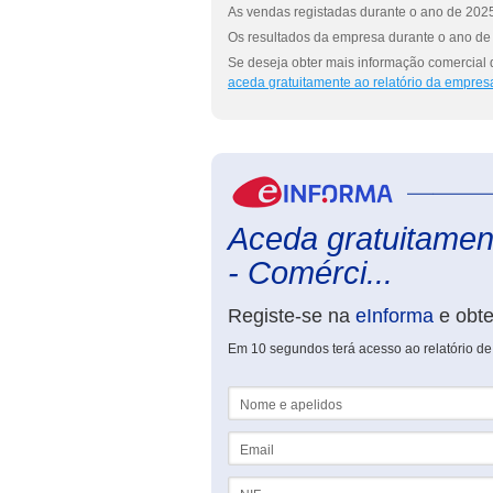
As vendas registadas durante o ano de 2025
Os resultados da empresa durante o ano de 
Se deseja obter mais informação comercial d
aceda gratuitamente ao relatório da empres
Aceda gratuitament
- Comérci...
Registe-se na
eInforma
e obt
Em 10 segundos terá acesso ao relatório de 
Nome e apelidos
Email
NIF