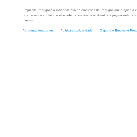
Empresite Portugal é o maior diretório de empresas de Portugal, que o ajuda a e
dos dados de contacto e atividade da sua empresa. Atualize a página web da su
mesmo.
Perguntas frequentes
Política de privacidade
O que é o Empresite Port