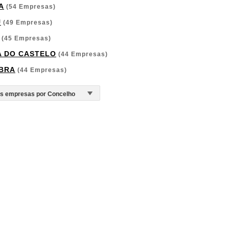
A
(54 Empresas)
U
(49 Empresas)
(45 Empresas)
A DO CASTELO
(44 Empresas)
BRA
(44 Empresas)