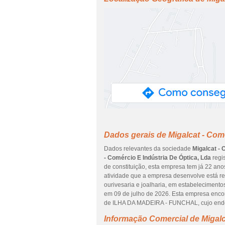
Dados gerais de Migalcat - Comé
Dados relevantes da sociedade
Migalcat - 
- Comércio E Indústria De Óptica, Lda
regis
de constituição, esta empresa tem já 22 ano
atividade que a empresa desenvolve está re
ourivesaria e joalharia, em estabelecimento
em 09 de julho de 2026. Esta empresa enco
de ILHA DA MADEIRA - FUNCHAL, cujo en
Informação Comercial de Migalc