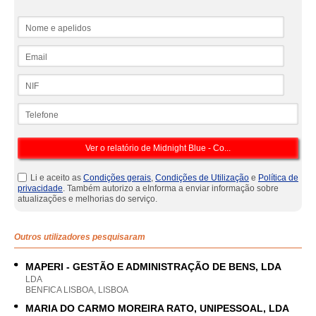
Nome e apelidos
Email
NIF
Telefone
Li e aceito as
Condições gerais
,
Condições de Utilização
e
Política de
privacidade
. Também autorizo a eInforma a enviar informação sobre
atualizações e melhorias do serviço.
Outros utilizadores pesquisaram
MAPERI - GESTÃO E ADMINISTRAÇÃO DE BENS, LDA
LDA
BENFICA LISBOA, LISBOA
MARIA DO CARMO MOREIRA RATO, UNIPESSOAL, LDA