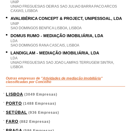
UNIP
UNIAO FREGUESIAS OEIRAS SAO JULIAO BARRA PACO ARCOS
CAXIAS, LISBOA
AVALIBÉRICA CONCEPT & PROJECT, UNIPESSOAL, LDA
UNIP
SAO DOMINGOS BENFICA LISBOA, LISBOA
DOMUS RUMO - MEDIAÇÃO IMOBILIÁRIA, LDA
LDA
SAO DOMINGOS RANA CASCAIS, LISBOA
LANDIGLAM - MEDIAÇÃO IMOBILIÁRIA, LDA
LDA
UNIAO FREGUESIAS SAO JOAO LAMPAS TERRUGEM SINTRA,
LISBOA
Outras empresas de "
Atividades de mediação imobiliária
"
classificadas por Concelho
LISBOA
(3049 Empresas)
PORTO
(1488 Empresas)
SETÚBAL
(936 Empresas)
FARO
(882 Empresas)
BRAGA
(586 Empresas)