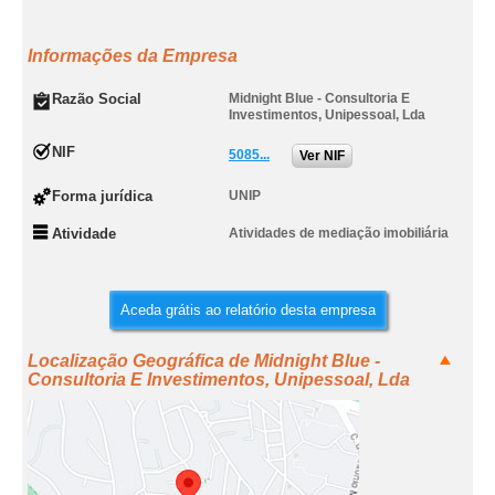
Informações da Empresa
Razão Social
Midnight Blue - Consultoria E
Investimentos, Unipessoal, Lda
NIF
5085...
Ver NIF
Forma jurídica
UNIP
Atividade
Atividades de mediação imobiliária
Aceda grátis ao relatório desta empresa
Localização Geográfica de Midnight Blue -
Consultoria E Investimentos, Unipessoal, Lda