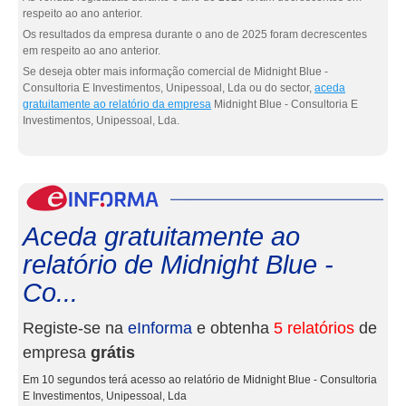
respeito ao ano anterior.
Os resultados da empresa durante o ano de 2025 foram decrescentes
em respeito ao ano anterior.
Se deseja obter mais informação comercial de Midnight Blue -
Consultoria E Investimentos, Unipessoal, Lda ou do sector,
aceda
gratuitamente ao relatório da empresa
Midnight Blue - Consultoria E
Investimentos, Unipessoal, Lda.
eInf
Aceda gratuitamente ao
relatório de Midnight Blue -
Co...
Registe-se na
eInforma
e obtenha
5 relatórios
de
empresa
grátis
Em 10 segundos terá acesso ao relatório de Midnight Blue - Consultoria
E Investimentos, Unipessoal, Lda