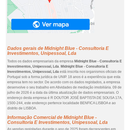
Dados gerais de Midnight Blue - Consultoria E
Investimentos, Unipessoal, Lda
Todos os dados empresariais da empresa
Midnight Blue - Consultoria E
Investimentos, Unipessoal, Lda
.
Midnight Blue - Consultoria E
Investimentos, Unipessoal, Lda
está inscrita nos organismos oficiais de
Portugal sob a forma jurídica de UNIP. 18 anos é a experiência que esta
empresa tem no sector. De acordo com os dados registados, a empresa
desenvolve o seu trabalho em Atividades de mediação imobiliária. 09 de
julho de 2026 é a data da última atualização de dados empresariais. O
endereço desta empresa é R DOUTOR JOSÉ BAPTISTA DE SOUSA 17A,
1500-244, este endereço pertence localidade BENFICA LISBOA e ao
distrito de LISBOA.
Informação Comercial de Midnight Blue -
Consultoria E Investimentos, Unipessoal, Lda
As vendas registadas durante o ano de 2025 foram decrescentes em