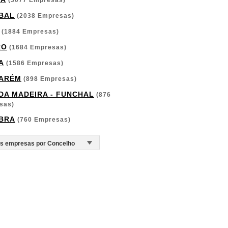
(3077 Empresas)
BAL
(2038 Empresas)
(1884 Empresas)
RO
(1684 Empresas)
A
(1586 Empresas)
ARÉM
(898 Empresas)
 DA MADEIRA - FUNCHAL
(876
sas)
BRA
(760 Empresas)