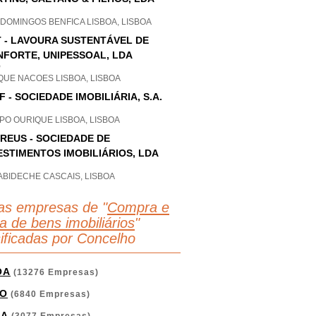
DOMINGOS BENFICA LISBOA, LISBOA
 - LAVOURA SUSTENTÁVEL DE
FORTE, UNIPESSOAL, LDA
P
QUE NACOES LISBOA, LISBOA
F - SOCIEDADE IMOBILIÁRIA, S.A.
PO OURIQUE LISBOA, LISBOA
REUS - SOCIEDADE DE
ESTIMENTOS IMOBILIÁRIOS, LDA
ABIDECHE CASCAIS, LISBOA
as empresas de "
Compra e
a de bens imobiliários
"
sificadas por Concelho
OA
(13276 Empresas)
O
(6840 Empresas)
GA