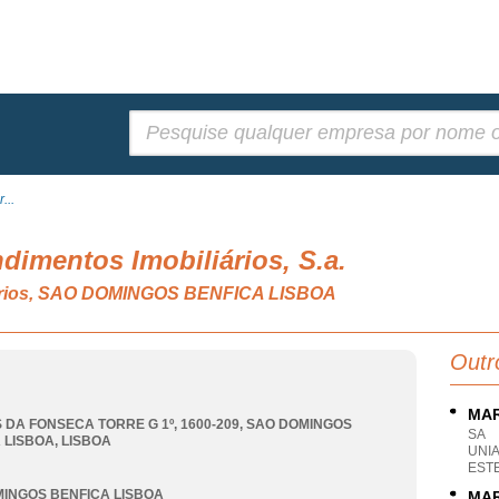
Pesquisar:
...
dimentos Imobiliários, S.a.
iários, SAO DOMINGOS BENFICA LISBOA
Outr
MAR
 DA FONSECA TORRE G 1º, 1600-209
,
SAO DOMINGOS
SA
 LISBOA
,
LISBOA
UNI
EST
INGOS BENFICA LISBOA
MAR