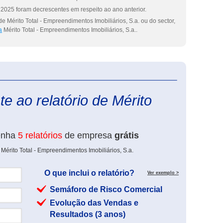
2025 foram decrescentes em respeito ao ano anterior.
e Mérito Total - Empreendimentos Imobiliários, S.a. ou do sector,
a
Mérito Total - Empreendimentos Imobiliários, S.a..
eInforma
e ao relatório de Mérito
enha
5 relatórios
de empresa
grátis
Mérito Total - Empreendimentos Imobiliários, S.a.
O que inclui o relatório?
Ver exemplo >
Semáforo de Risco Comercial
Evolução das Vendas e
Resultados (3 anos)