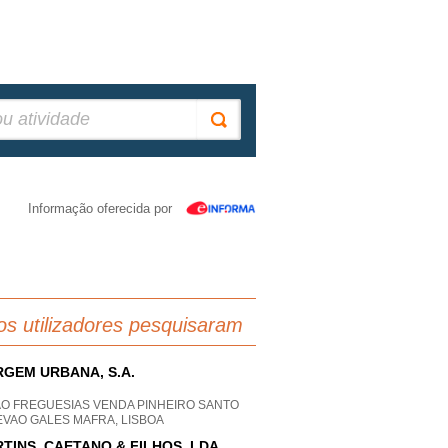
Informação oferecida por
os utilizadores pesquisaram
GEM URBANA, S.A.
AO FREGUESIAS VENDA PINHEIRO SANTO
EVAO GALES MAFRA, LISBOA
TINS, CAETANO & FILHOS, LDA