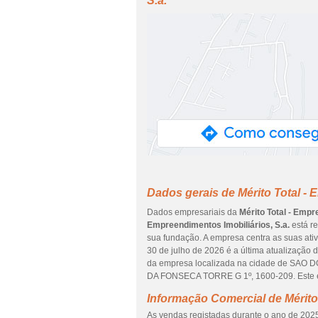
S.a.
Dados gerais de Mérito Total - 
Dados empresariais da
Mérito Total - Empr
Empreendimentos Imobiliários, S.a.
está r
sua fundação. A empresa centra as suas ati
30 de julho de 2026 é a última atualização
da empresa localizada na cidade de SAO
DA FONSECA TORRE G 1º, 1600-209. Este en
Informação Comercial de Mérito 
As vendas registadas durante o ano de 2025