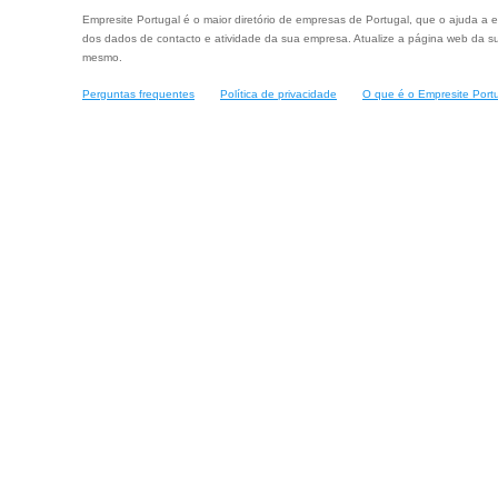
Empresite Portugal é o maior diretório de empresas de Portugal, que o ajuda a e
dos dados de contacto e atividade da sua empresa. Atualize a página web da su
mesmo.
Perguntas frequentes
Política de privacidade
O que é o Empresite Port