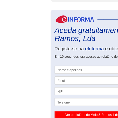
Aceda gratuitament
Ramos, Lda
Registe-se na
eInforma
e obt
Em 10 segundos terá acesso ao relatório d
Nome e apelidos
Email
NIF
Telefone