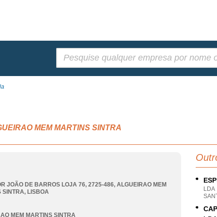
Pesquisar:
da
, ALGUEIRAO MEM MARTINS SINTRA
Outr
ESP
R JOÃO DE BARROS LOJA 76, 2725-486
,
ALGUEIRAO MEM
LDA
 SINTRA
,
LISBOA
SANT
CAP
AO MEM MARTINS SINTRA