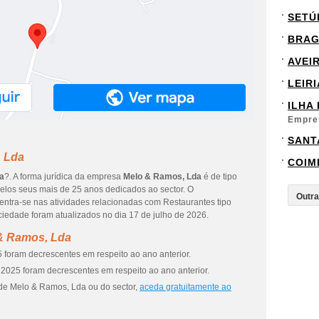
SETÚ
BRA
AVEI
LEIRI
ILHA
Empre
SANT
, Lda
COIM
a
?. A forma jurídica da empresa
Melo & Ramos, Lda
é de tipo
elos seus mais de 25 anos dedicados ao sector. O
entra-se nas atividades relacionadas com Restaurantes tipo
ciedade foram atualizados no dia 17 de julho de 2026.
 & Ramos, Lda
 foram decrescentes em respeito ao ano anterior.
2025 foram decrescentes em respeito ao ano anterior.
 de Melo & Ramos, Lda ou do sector,
aceda gratuitamente ao