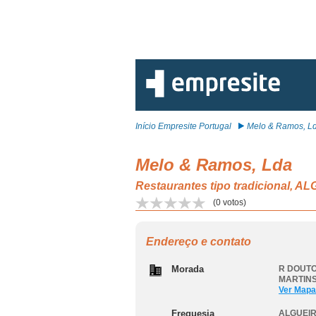
Início Empresite Portugal
Melo & Ramos, L
Melo & Ramos, Lda
Restaurantes tipo tradicional
(
0
votos)
Endereço e contato
Morada
R DOUTO
MARTINS
Ver Mapa
Freguesia
ALGUEIR