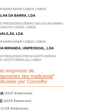
A
A MARIA MAIOR LISBOA, LISBOA
LHA DA BARRA, LDA
AO FREGUESIAS OEIRAS SAO JULIAO BARRA
 ARCOS CAXIAS, LISBOA
VALILÁS, LDA
A MARIA MAIOR LISBOA, LISBOA
IA MIRANDA, UNIPESSOAL, LDA
P
AO FREGUESIAS POVOA SANTO ADRIAO
AL BASTO ODIVELAS, LISBOA
as empresas de
aurantes tipo tradicional
"
sificadas por Concelho
OA
(5127 Empresas)
O
(2255 Empresas)
(1720 Empresas)