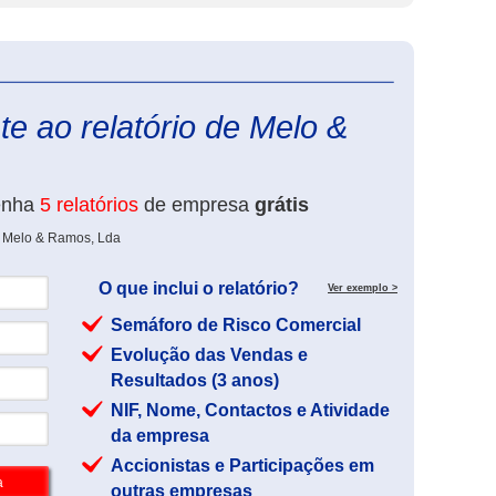
eInforma
e ao relatório de Melo &
enha
5 relatórios
de empresa
grátis
e Melo & Ramos, Lda
O que inclui o relatório?
Ver exemplo >
Semáforo de Risco Comercial
Evolução das Vendas e
Resultados (3 anos)
NIF, Nome, Contactos e Atividade
da empresa
Accionistas e Participações em
outras empresas