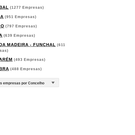
BAL
(1277 Empresas)
GA
(951 Empresas)
RO
(797 Empresas)
A
(639 Empresas)
 DA MADEIRA - FUNCHAL
(611
sas)
ARÉM
(493 Empresas)
BRA
(488 Empresas)