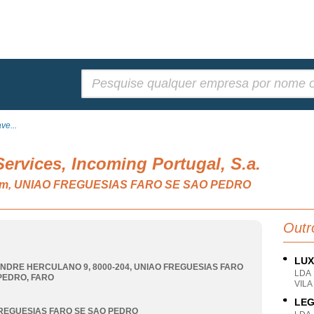
Pesquisar:
ve...
ervices, Incoming Portugal, S.a.
iagem, UNIAO FREGUESIAS FARO SE SAO PEDRO
Outr
LUX
NDRE HERCULANO 9, 8000-204
,
UNIAO FREGUESIAS FARO
LDA
 PEDRO
,
FARO
VILA
LEG
REGUESIAS FARO SE SAO PEDRO