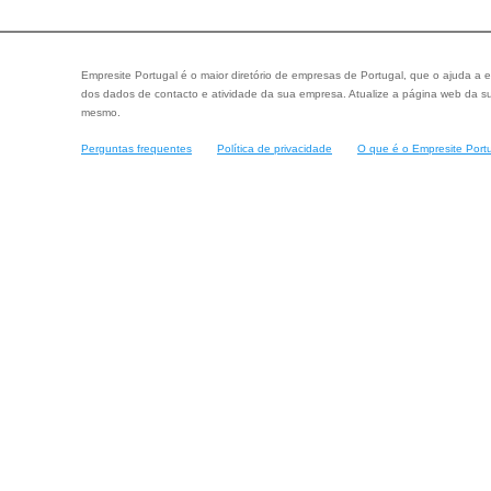
Empresite Portugal é o maior diretório de empresas de Portugal, que o ajuda a e
dos dados de contacto e atividade da sua empresa. Atualize a página web da su
mesmo.
Perguntas frequentes
Política de privacidade
O que é o Empresite Port