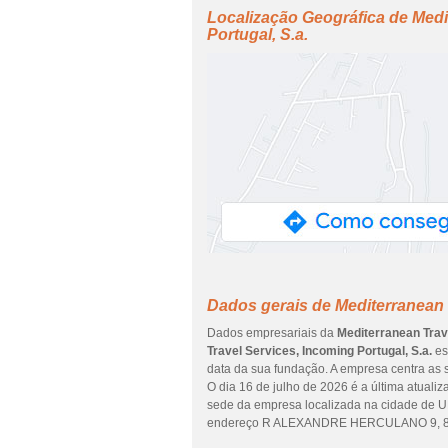
Localização Geográfica de Medi
Portugal, S.a.
Dados gerais de Mediterranean T
Dados empresariais da
Mediterranean Trave
Travel Services, Incoming Portugal, S.a.
es
data da sua fundação. A empresa centra as 
O dia 16 de julho de 2026 é a última atuali
sede da empresa localizada na cidade d
endereço R ALEXANDRE HERCULANO 9, 8000-