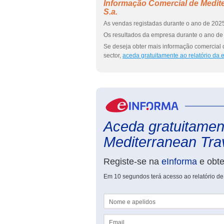
Informação Comercial de Medite
S.a.
As vendas registadas durante o ano de 2025
Os resultados da empresa durante o ano de 
Se deseja obter mais informação comercial d
sector,
aceda gratuitamente ao relatório da
Aceda gratuitament
Mediterranean Trav
Registe-se na
eInforma
e obt
Em 10 segundos terá acesso ao relatório de 
Nome e apelidos
Email