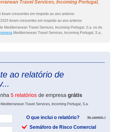
rranean Travel Services, Incoming Portugal,
 foram crescentes em respeito ao ano anterior.
2025 foram crescentes em respeito ao ano anterior.
e Mediterranean Travel Services, Incoming Portugal, S.a. ou do
 empresa
Mediterranean Travel Services, Incoming Portugal, S.a..
eInforma
e ao relatório de
...
enha
5 relatórios
de empresa
grátis
Mediterranean Travel Services, Incoming Portugal, S.a.
O que inclui o relatório?
Ver exemplo >
Semáforo de Risco Comercial