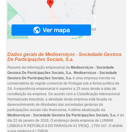
Dados gerais de Mediserviços - Sociedade Gestora
De Participações Sociais, S.a.
Resumo da informação empresarial da
Mediserviços - Sociedade
Gestora De Participações Sociais, S.a.
.
Mediserviços - Sociedade
Gestora De Participações Sociais, S.a.
é uma empresa inscrita na
conservatória do registo comercial de Portugal sob a forma jurídica de
SA. A experiência empresarial é superior a 25 anos desde a data de
constituição da empresa. De acordo com a Classificação Internacional
Normalizada Industrial, a atividade desta empresa está focada no
desenvolvimento de Atividades das sociedades gestoras de
participações sociais não financeiras. A última atualização da
Mediserviços - Sociedade Gestora De Participações Sociais, S.a.
é do
dia 22 de janeiro de 2026. O endereço desta empresa de LUMIAR
LISBOA é R REPÚBLICA DO PARAGUAI 41 5ºESQ., 1750-247. O distrito
a que pertence é LISBOA.