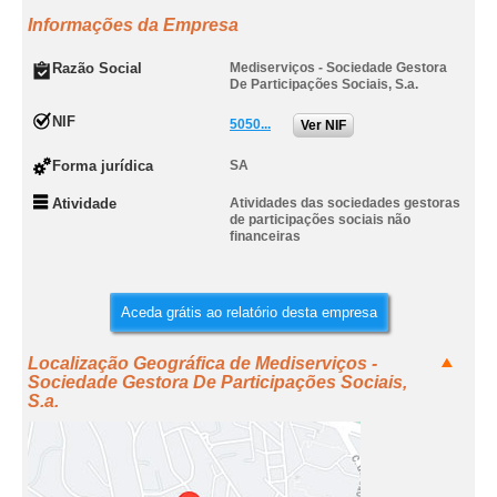
Informações da Empresa
Razão Social
Mediserviços - Sociedade Gestora
De Participações Sociais, S.a.
NIF
5050...
Ver NIF
Forma jurídica
SA
Atividade
Atividades das sociedades gestoras
de participações sociais não
financeiras
Aceda grátis ao relatório desta empresa
Localização Geográfica de Mediserviços -
Sociedade Gestora De Participações Sociais,
S.a.