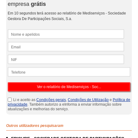
empresa
grátis
Em 10 segundos terá acesso ao relatório de Mediserviços - Sociedade
Gestora De Participações Sociais, S.a.
Nome e apelidos
Email
NIF
Telefone
Li e aceito as
Condições gerais
,
Condições de Utilização
e
Política de
privacidade
. Também autorizo a eInforma a enviar informação sobre
atualizações e melhorias do serviço.
Outros utilizadores pesquisaram