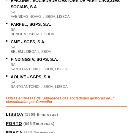
EPICURE - SOCIEDADE GESTORA DE PARTICIPAÇÕES
SOCIAIS, S.A.
SA
AVENIDAS NOVAS LISBOA, LISBOA
PARFEL, SGPS, S.A.
SA
BENFICA LISBOA, LISBOA
CMF - SGPS, S.A.
SA
BELEM LISBOA, LISBOA
FINDINGS V, SGPS, S.A.
SA
SANTO ANTONIO LISBOA, LISBOA
AOLIVE - SGPS, S.A.
SA
SANTO ANTONIO LISBOA, LISBOA
Outras empresas de "
Atividades das sociedades gestoras de...
"
classificadas por Concelho
LISBOA
(1509 Empresas)
PORTO
(698 Empresas)
BRAGA