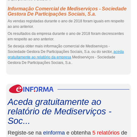
Informação Comercial de Mediserviços - Sociedade
Gestora De Participações Sociais, S.a.
As vendas registadas durante o ano de 2018 foram iguais em respeito
ao ano anterior.
Os resultados da empresa durante o ano de 2018 foram decrescentes
em respeito ao ano anterior.
Se deseja obter mais informação comercial de Mediserviços -
Sociedade Gestora De Participações Sociais, S.a. ou do sector,
aceda
gratuitamente ao relatório da empresa
Mediserviços - Sociedade
Gestora De Participações Sociais, S.a..
eInf
Aceda gratuitamente ao
relatório de Mediserviços -
Soc...
Registe-se na
eInforma
e obtenha
5 relatórios
de