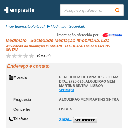
Pesquisar:
Início Empresite Portugal
Medimaio - Sociedad...
Informação oferecida por
Medimaio - Sociedade Mediação Imobiliária, Lda
Atividades de mediação imobiliária, ALGUEIRAO MEM MARTINS
SINTRA
(
0
votos)
Endereço e contato
Morada
R DA HORTA DE FANARES 30 LOJA
DTA., 2725-326
,
ALGUEIRAO MEM
MARTINS SINTRA
,
LISBOA
Ver Mapa
Freguesia
ALGUEIRAO MEM MARTINS SINTRA
Concelho
LISBOA
Telefone
21926...
Ver Telefone