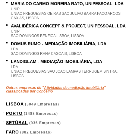
MARIA DO CARMO MOREIRA RATO, UNIPESSOAL, LDA
UNIP
UNIAO FREGUESIAS OEIRAS SAO JULIAO BARRA PACO ARCOS
CAXIAS, LISBOA
AVALIBÉRICA CONCEPT & PROJECT, UNIPESSOAL, LDA
UNIP
SAO DOMINGOS BENFICA LISBOA, LISBOA
DOMUS RUMO - MEDIAÇÃO IMOBILIÁRIA, LDA
LDA
SAO DOMINGOS RANA CASCAIS, LISBOA
LANDIGLAM - MEDIAÇÃO IMOBILIÁRIA, LDA
LDA
UNIAO FREGUESIAS SAO JOAO LAMPAS TERRUGEM SINTRA,
LISBOA
Outras empresas de "
Atividades de mediação imobiliária
"
classificadas por Concelho
LISBOA
(3049 Empresas)
PORTO
(1488 Empresas)
SETÚBAL
(936 Empresas)
FARO
(882 Empresas)