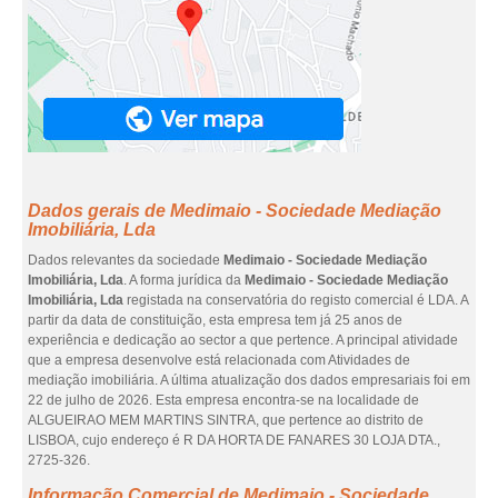
Dados gerais de Medimaio - Sociedade Mediação
Imobiliária, Lda
Dados relevantes da sociedade
Medimaio - Sociedade Mediação
Imobiliária, Lda
. A forma jurídica da
Medimaio - Sociedade Mediação
Imobiliária, Lda
registada na conservatória do registo comercial é LDA. A
partir da data de constituição, esta empresa tem já 25 anos de
experiência e dedicação ao sector a que pertence. A principal atividade
que a empresa desenvolve está relacionada com Atividades de
mediação imobiliária. A última atualização dos dados empresariais foi em
22 de julho de 2026. Esta empresa encontra-se na localidade de
ALGUEIRAO MEM MARTINS SINTRA, que pertence ao distrito de
LISBOA, cujo endereço é R DA HORTA DE FANARES 30 LOJA DTA.,
2725-326.
Informação Comercial de Medimaio - Sociedade