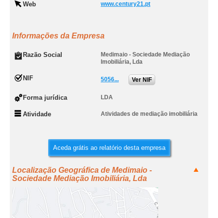
Web
www.century21.pt
Informações da Empresa
Razão Social
Medimaio - Sociedade Mediação
Imobiliária, Lda
NIF
5056...
Ver NIF
Forma jurídica
LDA
Atividade
Atividades de mediação imobiliária
Aceda grátis ao relatório desta empresa
Localização Geográfica de Medimaio -
Sociedade Mediação Imobiliária, Lda