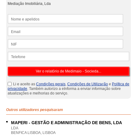
Mediação Imobiliária, Lda
Nome e apelidos
Email
NIF
Telefone
Li e aceito as
Condições gerais
,
Condições de Utilização
e
Política de
privacidade
. Também autorizo a eInforma a enviar informação sobre
atualizações e melhorias do serviço.
Outros utilizadores pesquisaram
MAPERI - GESTÃO E ADMINISTRAÇÃO DE BENS, LDA
LDA
BENFICA LISBOA, LISBOA