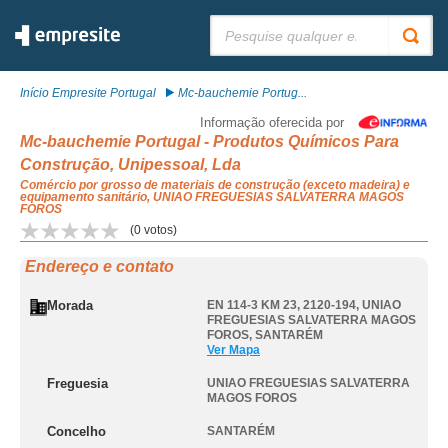
Pesquisar:
Início Empresite Portugal
Mc-bauchemie Portug...
Informação oferecida por
Mc-bauchemie Portugal - Produtos Químicos Para
Construção, Unipessoal, Lda
Comércio por grosso de materiais de construção (exceto madeira) e
equipamento sanitário, UNIAO FREGUESIAS SALVATERRA MAGOS
FOROS
(
0
votos)
Endereço e contato
Morada
EN 114-3 KM 23, 2120-194
,
UNIAO
FREGUESIAS SALVATERRA MAGOS
FOROS
,
SANTARÉM
Ver Mapa
Freguesia
UNIAO FREGUESIAS SALVATERRA
MAGOS FOROS
Concelho
SANTARÉM