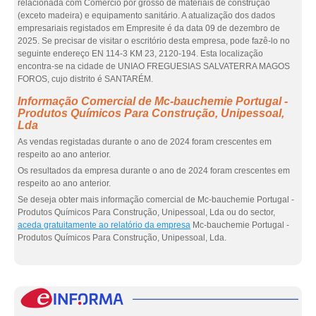
relacionada com Comércio por grosso de materiais de construção
(exceto madeira) e equipamento sanitário. A atualização dos dados
empresariais registados em Empresite é da data 09 de dezembro de
2025. Se precisar de visitar o escritório desta empresa, pode fazê-lo no
seguinte endereço EN 114-3 KM 23, 2120-194. Esta localização
encontra-se na cidade de UNIAO FREGUESIAS SALVATERRA MAGOS
FOROS, cujo distrito é SANTARÉM.
Informação Comercial de Mc-bauchemie Portugal -
Produtos Químicos Para Construção, Unipessoal,
Lda
As vendas registadas durante o ano de 2024 foram crescentes em
respeito ao ano anterior.
Os resultados da empresa durante o ano de 2024 foram crescentes em
respeito ao ano anterior.
Se deseja obter mais informação comercial de Mc-bauchemie Portugal -
Produtos Químicos Para Construção, Unipessoal, Lda ou do sector,
aceda gratuitamente ao relatório da empresa
Mc-bauchemie Portugal -
Produtos Químicos Para Construção, Unipessoal, Lda.
eInf