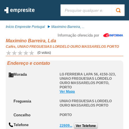
Pesquisar:
Início Empresite Portugal
Maximino Barreira, ...
Informação oferecida por
Maximino Barreira, Lda
Cafés, UNIAO FREGUESIAS LORDELO OURO MASSARELOS PORTO
(
0
votos)
Endereço e contato
Morada
LG FERREIRA LAPA 56, 4150-323
,
UNIAO FREGUESIAS LORDELO
OURO MASSARELOS PORTO
,
PORTO
Ver Mapa
Freguesia
UNIAO FREGUESIAS LORDELO
OURO MASSARELOS PORTO
Concelho
PORTO
Telefone
22609...
Ver Telefone