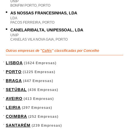
UNIP
BONFIM PORTO, PORTO
AS NOSSAS FRANCESINHAS, LDA
LDA
PACOS FERREIRA, PORTO
CANELARIBALTA, UNIPESSOAL, LDA
UNIP
CANELAS VILA NOVA GAIA, PORTO
Outras empresas de "
Cafés
" classificadas por Concelho
LISBOA
(1624 Empresas)
PORTO
(1225 Empresas)
BRAGA
(447 Empresas)
SETÚBAL
(436 Empresas)
AVEIRO
(413 Empresas)
LEIRIA
(297 Empresas)
COIMBRA
(252 Empresas)
SANTARÉM
(239 Empresas)