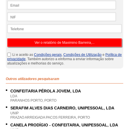
Email
NIF
Telefone
Li e aceito as
Condições gerais
,
Condições de Utilização
e
Política de
privacidade
. Também autorizo a eInforma a enviar informação sobre
atualizações e melhorias do serviço.
Outros utilizadores pesquisaram
CONFEITARIA PÉROLA JOVEM, LDA
LDA
PARANHOS PORTO, PORTO
SERAFIM ALVES DIAS CARNEIRO, UNIPESSOAL, LDA
UNIP
FRAZAO ARREIGADA PACOS FERREIRA, PORTO
CANELA PRODÍGIO - CONFEITARIA, UNIPESSOAL, LDA