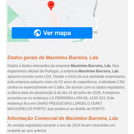
Dados gerais de Maximino Barreira, Lda
Dados e factos relevantes da empresa
Maximino Barreira, Lda
. Nos
organismos oficiais de Portugal, a empresa
Maximino Barreira, Lda
aparece inscrita como LDA. Desde o início da sua atividade empresarial,
esta empresa adquiriu mais de 52 anos de experiência. A atividade CINI
centra-se especialmente em Cafés. De acordo com os dados registados,
a última data de atualização é do dia 14 de julho de 2026. A empresa
encontra-se no endereço LG FERREIRA LAPA 56, 4150-323. Este
endereço fica em UNIAO FREGUESIAS LORDELO OURO
MASSARELOS PORTO, que pertence ao distrito de PORTO.
Informação Comercial de Maximino Barreira, Lda
As vendas registadas durante o ano de 2024 foram crescentes em
respeito ao ano anterior.