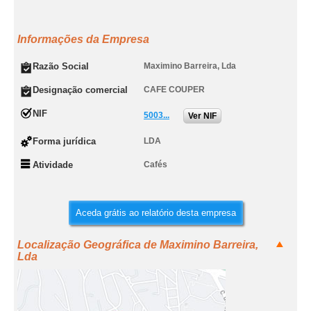
Informações da Empresa
Razão Social
Maximino Barreira, Lda
Designação comercial
CAFE COUPER
NIF
5003...
Ver NIF
Forma jurídica
LDA
Atividade
Cafés
Aceda grátis ao relatório desta empresa
Localização Geográfica de Maximino Barreira,
Lda