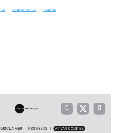
ugal
Condições de uso
Contacto