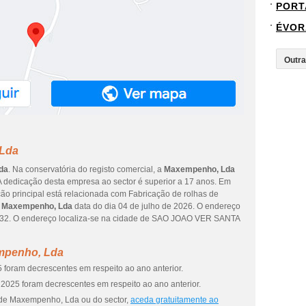
PORT
ÉVOR
 Lda
da
. Na conservatória do registo comercial, a
Maxempenho, Lda
 A dedicação desta empresa ao sector é superior a 17 anos. Em
ção principal está relacionada com Fabricação de rolhas de
a
Maxempenho, Lda
data do dia 04 de julho de 2026. O endereço
2. O endereço localiza-se na cidade de SAO JOAO VER SANTA
mpenho, Lda
 foram decrescentes em respeito ao ano anterior.
2025 foram decrescentes em respeito ao ano anterior.
 de Maxempenho, Lda ou do sector,
aceda gratuitamente ao