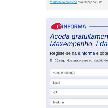
relatório da empresa
Maxempenho, Lda.
Aceda gratuitament
Maxempenho, Lda
Registe-se na
eInforma
e obt
Em 10 segundos terá acesso ao relatório 
Nome e apelidos
Email
NIF
Telefone