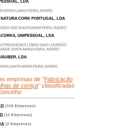
PESSOAL, LDA
P
A MARIA LAMAS FEIRA, AVEIRO
 NATURA CORK PORTUGAL, LDA
JOAO VER SANTA MARIA FEIRA, AVEIRO
CORKS, UNIPESSOAL, LDA
P
AO FREGUESIAS LOBAO GIAO LOUREDO
ANDE SANTA MARIA FEIRA, AVEIRO
ISUBER, LDA
OSA SANTA MARIA FEIRA, AVEIRO
as empresas de "
Fabricação
lhas de cortiça
" classificadas
Concelho
RO
(316 Empresas)
O
(11 Empresas)
OA
(2 Empresas)