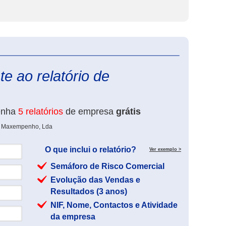
eInforma
e ao relatório de
enha
5 relatórios
de empresa
grátis
de Maxempenho, Lda
O que inclui o relatório?
Ver exemplo >
Semáforo de Risco Comercial
Evolução das Vendas e
Resultados (3 anos)
NIF, Nome, Contactos e Atividade
da empresa