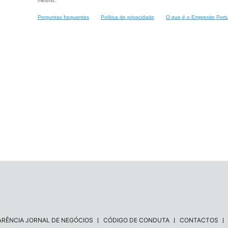
mesmo.
Perguntas frequentes
Política de privacidade
O que é o Empresite Port