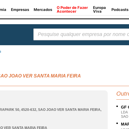
Pesquisar:
a
a, SAO JOAO VER SANTA MARIA FEIRA
Outr
GF 
IRAPARK 50, 4520-632
,
SAO JOAO VER SANTA MARIA FEIRA
,
LDA
SAO 
MAR
O VER SANTA MARIA FEIRA