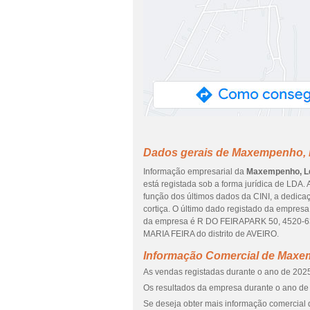
Dados gerais de Maxempenho,
Informação empresarial da
Maxempenho, L
está registada sob a forma jurídica de LDA.
função dos últimos dados da CINI, a dedica
cortiça. O último dado registado da empres
da empresa é R DO FEIRAPARK 50, 4520-63
MARIA FEIRA do distrito de AVEIRO.
Informação Comercial de Maxe
As vendas registadas durante o ano de 2025
Os resultados da empresa durante o ano de 
Se deseja obter mais informação comercial