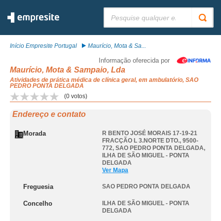
Pesquisar:
Início Empresite Portugal
Maurício, Mota & Sa...
Informação oferecida por
Maurício, Mota & Sampaio, Lda
Atividades de prática médica de clínica geral, em ambulatório, SAO
PEDRO PONTA DELGADA
(
0
votos)
Endereço e contato
Morada
R BENTO JOSÉ MORAIS 17-19-21
FRACÇÃO L 3.NORTE DTO., 9500-
772
,
SAO PEDRO PONTA DELGADA
,
ILHA DE SÃO MIGUEL - PONTA
DELGADA
Ver Mapa
Freguesia
SAO PEDRO PONTA DELGADA
Concelho
ILHA DE SÃO MIGUEL - PONTA
DELGADA