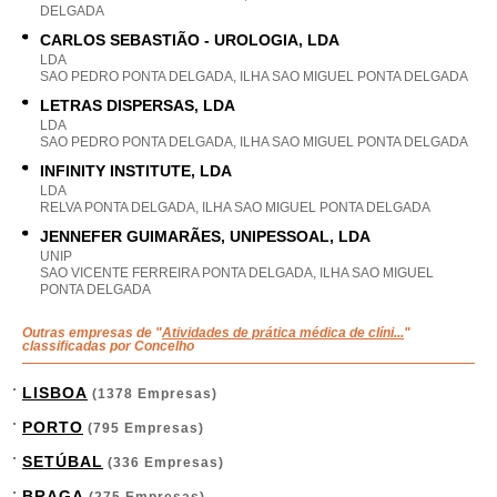
DELGADA
CARLOS SEBASTIÃO - UROLOGIA, LDA
LDA
SAO PEDRO PONTA DELGADA, ILHA SAO MIGUEL PONTA DELGADA
LETRAS DISPERSAS, LDA
LDA
SAO PEDRO PONTA DELGADA, ILHA SAO MIGUEL PONTA DELGADA
INFINITY INSTITUTE, LDA
LDA
RELVA PONTA DELGADA, ILHA SAO MIGUEL PONTA DELGADA
JENNEFER GUIMARÃES, UNIPESSOAL, LDA
UNIP
SAO VICENTE FERREIRA PONTA DELGADA, ILHA SAO MIGUEL
PONTA DELGADA
Outras empresas de "
Atividades de prática médica de clíni...
"
classificadas por Concelho
LISBOA
(1378 Empresas)
PORTO
(795 Empresas)
SETÚBAL
(336 Empresas)
BRAGA