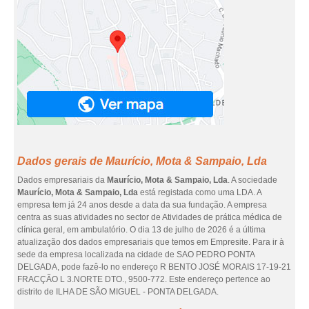
Dados gerais de Maurício, Mota & Sampaio, Lda
Dados empresariais da
Maurício, Mota & Sampaio, Lda
. A sociedade
Maurício, Mota & Sampaio, Lda
está registada como uma LDA. A
empresa tem já 24 anos desde a data da sua fundação. A empresa
centra as suas atividades no sector de Atividades de prática médica de
clínica geral, em ambulatório. O dia 13 de julho de 2026 é a última
atualização dos dados empresariais que temos em Empresite. Para ir à
sede da empresa localizada na cidade de SAO PEDRO PONTA
DELGADA, pode fazê-lo no endereço R BENTO JOSÉ MORAIS 17-19-21
FRACÇÃO L 3.NORTE DTO., 9500-772. Este endereço pertence ao
distrito de ILHA DE SÃO MIGUEL - PONTA DELGADA.