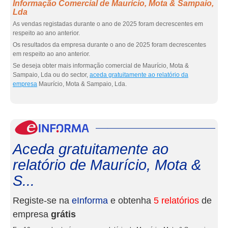
Informação Comercial de Maurício, Mota & Sampaio,
Lda
As vendas registadas durante o ano de 2025 foram decrescentes em
respeito ao ano anterior.
Os resultados da empresa durante o ano de 2025 foram decrescentes
em respeito ao ano anterior.
Se deseja obter mais informação comercial de Maurício, Mota &
Sampaio, Lda ou do sector,
aceda gratuitamente ao relatório da
empresa
Maurício, Mota & Sampaio, Lda.
eInf
Aceda gratuitamente ao
relatório de Maurício, Mota &
S...
Registe-se na
eInforma
e obtenha
5 relatórios
de
empresa
grátis