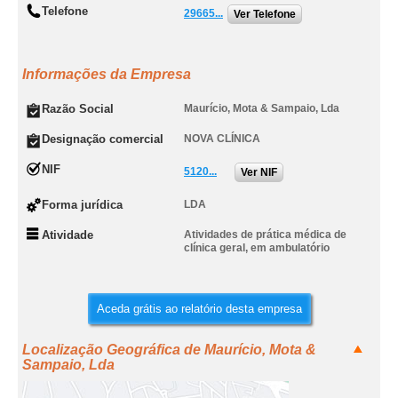
Telefone
29665...
Ver Telefone
Informações da Empresa
Razão Social
Maurício, Mota & Sampaio, Lda
Designação comercial
NOVA CLÍNICA
NIF
5120...
Ver NIF
Forma jurídica
LDA
Atividade
Atividades de prática médica de
clínica geral, em ambulatório
Aceda grátis ao relatório desta empresa
Localização Geográfica de Maurício, Mota &
Sampaio, Lda