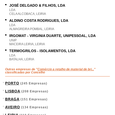
JOSÉ DELGADO & FILHOS, LDA
LDA
CELA ALCOBACA, LEIRIA
ALDINO COSTA RODRIGUES, LDA
LDA
ALMAGREIRA POMBAL, LEIRIA
IRGOMAT - VIRGINIA DUARTE, UNIPESSOAL, LDA
UNIP
MACEIRA LEIRIA, LEIRIA
TERMOGRILOS - ISOLAMENTOS, LDA
LDA
BATALHA, LEIRIA
Outras empresas de "
Comércio a retalho de material de bri...
"
classificadas por Concelho
PORTO
(245 Empresas)
LISBOA
(208 Empresas)
BRAGA
(151 Empresas)
AVEIRO
(134 Empresas)