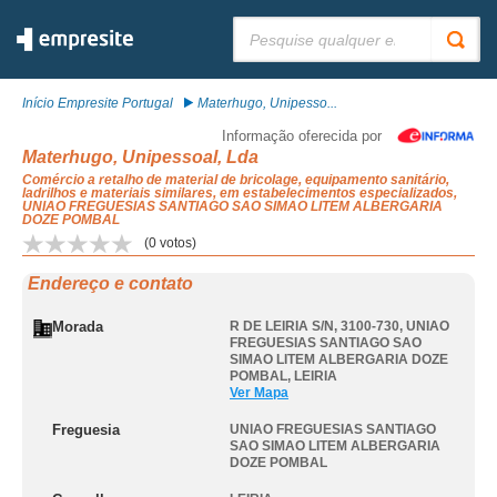
Pesquisar:
Início Empresite Portugal
Materhugo, Unipesso...
Informação oferecida por
Materhugo, Unipessoal, Lda
Comércio a retalho de material de bricolage, equipamento sanitário,
ladrilhos e materiais similares, em estabelecimentos especializados,
UNIAO FREGUESIAS SANTIAGO SAO SIMAO LITEM ALBERGARIA
DOZE POMBAL
(
0
votos)
Endereço e contato
Morada
R DE LEIRIA S/N, 3100-730
,
UNIAO
FREGUESIAS SANTIAGO SAO
SIMAO LITEM ALBERGARIA DOZE
POMBAL
,
LEIRIA
Ver Mapa
Freguesia
UNIAO FREGUESIAS SANTIAGO
SAO SIMAO LITEM ALBERGARIA
DOZE POMBAL