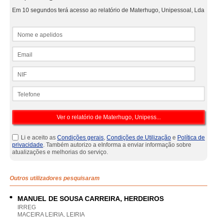
Em 10 segundos terá acesso ao relatório de Materhugo, Unipessoal, Lda
Nome e apelidos
Email
NIF
Telefone
Li e aceito as
Condições gerais
,
Condições de Utilização
e
Política de
privacidade
. Também autorizo a eInforma a enviar informação sobre
atualizações e melhorias do serviço.
Outros utilizadores pesquisaram
MANUEL DE SOUSA CARREIRA, HERDEIROS
IRREG
MACEIRA LEIRIA, LEIRIA