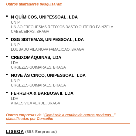
Outros utilizadores pesquisaram
N QUÍMICOS, UNIPESSOAL, LDA
UNIP
UNIAO FREGUESIAS REFOJOS BASTO OUTEIRO PAINZELA
CABECEIRAS, BRAGA
DSG SISTEMAS, UNIPESSOAL, LDA
UNIP
LOUSADO VILA NOVA FAMALICAO, BRAGA
CREIXOMÁQUINAS, LDA
LDA
URGEZES GUIMARAES, BRAGA
NOVE ÁS CINCO, UNIPESSOAL, LDA
UNIP
URGEZES GUIMARAES, BRAGA
FERREIRA & BARBOSA II, LDA
LDA
ATIAES VILA VERDE, BRAGA
Outras empresas de "
Comércio a retalho de outros produtos...
"
classificadas por Concelho
LISBOA
(858 Empresas)