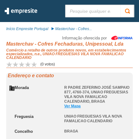
Pesquisar:
Início Empresite Portugal
Masterchav - Cofres...
Informação oferecida por
Masterchav - Cofres Fechaduras, Unipessoal, Lda
Comércio a retalho de outros produtos novos, em estabelecimentos
especializados, n.e., UNIAO FREGUESIAS VILA NOVA FAMALICAO
CALENDARIO
(
0
votos)
Endereço e contato
Morada
R PADRE ZEFERINO JOSÉ SAMPAIO
877, 4760-374
,
UNIAO FREGUESIAS
VILA NOVA FAMALICAO
CALENDARIO
,
BRAGA
Ver Mapa
Freguesia
UNIAO FREGUESIAS VILA NOVA
FAMALICAO CALENDARIO
Concelho
BRAGA