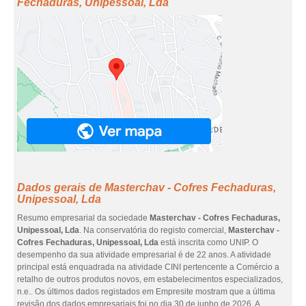
Fechaduras, Unipessoal, Lda
Dados gerais de Masterchav - Cofres Fechaduras,
Unipessoal, Lda
Resumo empresarial da sociedade
Masterchav - Cofres Fechaduras,
Unipessoal, Lda
. Na conservatória do registo comercial,
Masterchav -
Cofres Fechaduras, Unipessoal, Lda
está inscrita como UNIP. O
desempenho da sua atividade empresarial é de 22 anos. A atividade
principal está enquadrada na atividade CINI pertencente a Comércio a
retalho de outros produtos novos, em estabelecimentos especializados,
n.e.. Os últimos dados registados em Empresite mostram que a última
revisão dos dados empresariais foi no dia 30 de junho de 2026. A