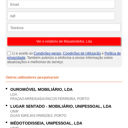
Email
NIF
Telefone
Li e aceito as
Condições gerais
,
Condições de Utilização
e
Política de
privacidade
. Também autorizo a eInforma a enviar informação sobre
atualizações e melhorias do serviço.
Outros utilizadores pesquisaram
OUROMÓVEL MOBILIÁRIO, LDA
LDA
FRAZAO ARREIGADA PACOS FERREIRA, PORTO
LUGAR SENTADO - MOBILIÁRIO, UNIPESSOAL, LDA
UNIP
DUAS IGREJAS PAREDES, PORTO
MÉDOTODISSEIA, UNIPESSOAL, LDA