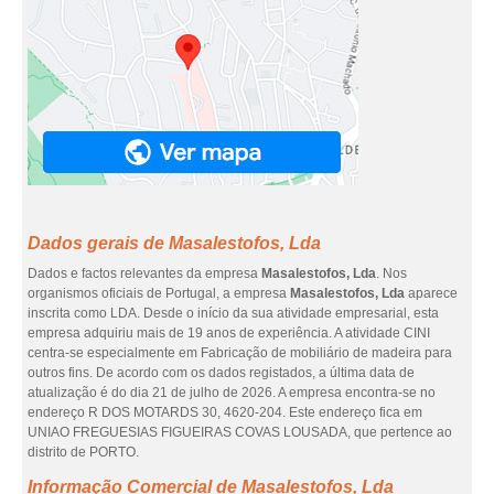
Dados gerais de Masalestofos, Lda
Dados e factos relevantes da empresa
Masalestofos, Lda
. Nos
organismos oficiais de Portugal, a empresa
Masalestofos, Lda
aparece
inscrita como LDA. Desde o início da sua atividade empresarial, esta
empresa adquiriu mais de 19 anos de experiência. A atividade CINI
centra-se especialmente em Fabricação de mobiliário de madeira para
outros fins. De acordo com os dados registados, a última data de
atualização é do dia 21 de julho de 2026. A empresa encontra-se no
endereço R DOS MOTARDS 30, 4620-204. Este endereço fica em
UNIAO FREGUESIAS FIGUEIRAS COVAS LOUSADA, que pertence ao
distrito de PORTO.
Informação Comercial de Masalestofos, Lda