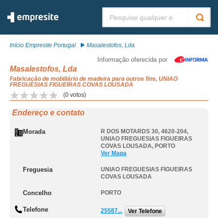
Pesquisar:
Início Empresite Portugal
Masalestofos, Lda
Informação oferecida por
Masalestofos, Lda
Fabricação de mobiliário de madeira para outros fins, UNIAO
FREGUESIAS FIGUEIRAS COVAS LOUSADA
(
0
votos)
Endereço e contato
Morada
R DOS MOTARDS 30, 4620-204
,
UNIAO FREGUESIAS FIGUEIRAS
COVAS LOUSADA
,
PORTO
Ver Mapa
Freguesia
UNIAO FREGUESIAS FIGUEIRAS
COVAS LOUSADA
Concelho
PORTO
Telefone
25587...
Ver Telefone