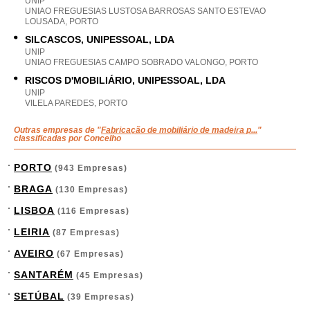
UNIP
UNIAO FREGUESIAS LUSTOSA BARROSAS SANTO ESTEVAO
LOUSADA, PORTO
SILCASCOS, UNIPESSOAL, LDA
UNIP
UNIAO FREGUESIAS CAMPO SOBRADO VALONGO, PORTO
RISCOS D'MOBILIÁRIO, UNIPESSOAL, LDA
UNIP
VILELA PAREDES, PORTO
Outras empresas de "
Fabricação de mobiliário de madeira p...
"
classificadas por Concelho
PORTO
(943 Empresas)
BRAGA
(130 Empresas)
LISBOA
(116 Empresas)
LEIRIA
(87 Empresas)
AVEIRO
(67 Empresas)
SANTARÉM
(45 Empresas)
SETÚBAL
(39 Empresas)