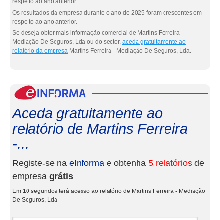
respeito ao ano anterior.
Os resultados da empresa durante o ano de 2025 foram crescentes em
respeito ao ano anterior.
Se deseja obter mais informação comercial de Martins Ferreira -
Mediação De Seguros, Lda ou do sector,
aceda gratuitamente ao
relatório da empresa
Martins Ferreira - Mediação De Seguros, Lda.
eInf
Aceda gratuitamente ao
relatório de Martins Ferreira
-...
Registe-se na
eInforma
e obtenha
5 relatórios
de
empresa
grátis
Em 10 segundos terá acesso ao relatório de Martins Ferreira - Mediação
De Seguros, Lda