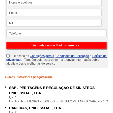
Nome e apelidos
Email
NIF
Telefone
Li e aceito as
Condições gerais
,
Condições de Utilização
e
Política de
privacidade
. Também autorizo a eInforma a enviar informação sobre
atualizações e melhorias do serviço.
Outros utilizadores pesquisaram
SBP - PERITAGENS E REGULAÇÃO DE SINISTROS,
UNIPESSOAL, LDA
UNIP
UNIAO FREGUESIAS PEDROSO SEIXEZELO VILA NOVA GAIA, PORTO
DANI DIAS, UNIPESSOAL, LDA
UNIP