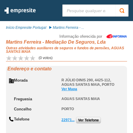
Pesquisar:
Início Empresite Portugal
Martins Ferreira - ...
Informação oferecida por
Martins Ferreira - Mediação De Seguros, Lda
Outras atividades auxiliares de seguros e fundos de pensões, AGUAS
SANTAS MAIA
(
0
votos)
Endereço e contato
Morada
R JÚLIO DINIS 290, 4425-112
,
AGUAS SANTAS MAIA
,
PORTO
Ver Mapa
Freguesia
AGUAS SANTAS MAIA
Concelho
PORTO
Telefone
22971...
Ver Telefone