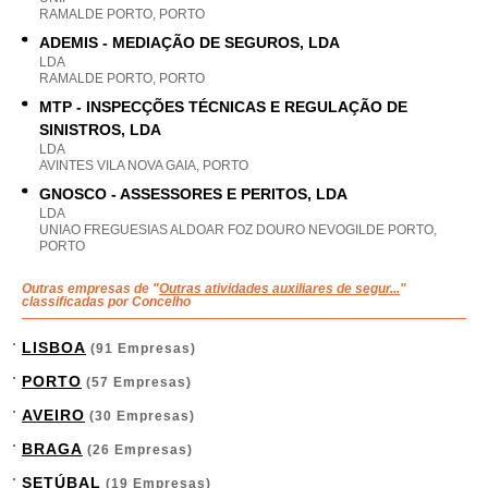
RAMALDE PORTO, PORTO
ADEMIS - MEDIAÇÃO DE SEGUROS, LDA
LDA
RAMALDE PORTO, PORTO
MTP - INSPECÇÕES TÉCNICAS E REGULAÇÃO DE
SINISTROS, LDA
LDA
AVINTES VILA NOVA GAIA, PORTO
GNOSCO - ASSESSORES E PERITOS, LDA
LDA
UNIAO FREGUESIAS ALDOAR FOZ DOURO NEVOGILDE PORTO,
PORTO
Outras empresas de "
Outras atividades auxiliares de segur...
"
classificadas por Concelho
LISBOA
(91 Empresas)
PORTO
(57 Empresas)
AVEIRO
(30 Empresas)
BRAGA
(26 Empresas)
SETÚBAL
(19 Empresas)