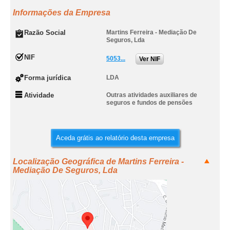
Informações da Empresa
Razão Social
Martins Ferreira - Mediação De
Seguros, Lda
NIF
5053...
Ver NIF
Forma jurídica
LDA
Atividade
Outras atividades auxiliares de
seguros e fundos de pensões
Aceda grátis ao relatório desta empresa
Localização Geográfica de Martins Ferreira -
Mediação De Seguros, Lda