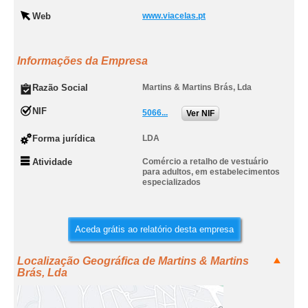
Web
www.viacelas.pt
Informações da Empresa
Razão Social
Martins & Martins Brás, Lda
NIF
5066...
Ver NIF
Forma jurídica
LDA
Atividade
Comércio a retalho de vestuário
para adultos, em estabelecimentos
especializados
Aceda grátis ao relatório desta empresa
Localização Geográfica de Martins & Martins
Brás, Lda