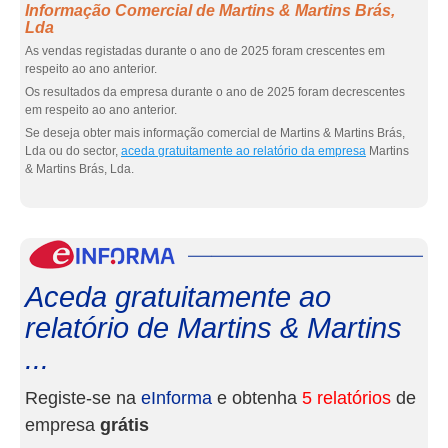
Informação Comercial de Martins & Martins Brás,
Lda
As vendas registadas durante o ano de 2025 foram crescentes em
respeito ao ano anterior.
Os resultados da empresa durante o ano de 2025 foram decrescentes
em respeito ao ano anterior.
Se deseja obter mais informação comercial de Martins & Martins Brás,
Lda ou do sector,
aceda gratuitamente ao relatório da empresa
Martins
& Martins Brás, Lda.
eInf
Aceda gratuitamente ao
relatório de Martins & Martins
...
Registe-se na
eInforma
e obtenha
5 relatórios
de
empresa
grátis