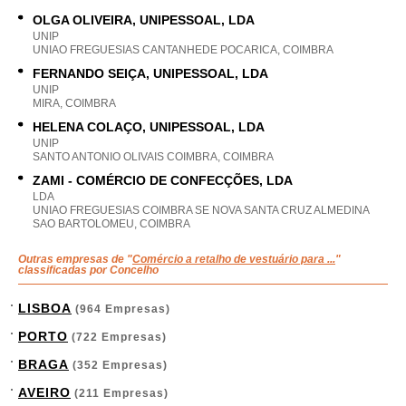
OLGA OLIVEIRA, UNIPESSOAL, LDA
UNIP
UNIAO FREGUESIAS CANTANHEDE POCARICA, COIMBRA
FERNANDO SEIÇA, UNIPESSOAL, LDA
UNIP
MIRA, COIMBRA
HELENA COLAÇO, UNIPESSOAL, LDA
UNIP
SANTO ANTONIO OLIVAIS COIMBRA, COIMBRA
ZAMI - COMÉRCIO DE CONFECÇÕES, LDA
LDA
UNIAO FREGUESIAS COIMBRA SE NOVA SANTA CRUZ ALMEDINA
SAO BARTOLOMEU, COIMBRA
Outras empresas de "
Comércio a retalho de vestuário para ...
"
classificadas por Concelho
LISBOA
(964 Empresas)
PORTO
(722 Empresas)
BRAGA
(352 Empresas)
AVEIRO
(211 Empresas)