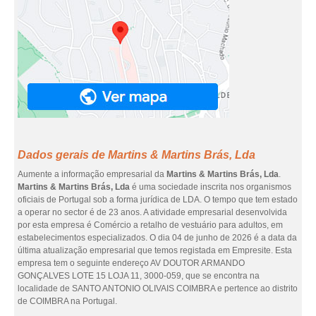
Dados gerais de Martins & Martins Brás, Lda
Aumente a informação empresarial da
Martins & Martins Brás, Lda
.
Martins & Martins Brás, Lda
é uma sociedade inscrita nos organismos
oficiais de Portugal sob a forma jurídica de LDA. O tempo que tem estado
a operar no sector é de 23 anos. A atividade empresarial desenvolvida
por esta empresa é Comércio a retalho de vestuário para adultos, em
estabelecimentos especializados. O dia 04 de junho de 2026 é a data da
última atualização empresarial que temos registada em Empresite. Esta
empresa tem o seguinte endereço AV DOUTOR ARMANDO
GONÇALVES LOTE 15 LOJA 11, 3000-059, que se encontra na
localidade de SANTO ANTONIO OLIVAIS COIMBRA e pertence ao distrito
de COIMBRA na Portugal.