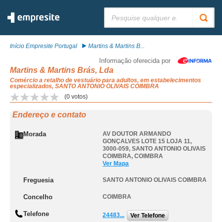
Pesquisar:
Início Empresite Portugal
Martins & Martins B...
Informação oferecida por
Martins & Martins Brás, Lda
Comércio a retalho de vestuário para adultos, em estabelecimentos
especializados, SANTO ANTONIO OLIVAIS COIMBRA
(
0
votos)
Endereço e contato
Morada
AV DOUTOR ARMANDO
GONÇALVES LOTE 15 LOJA 11,
3000-059
,
SANTO ANTONIO OLIVAIS
COIMBRA
,
COIMBRA
Ver Mapa
Freguesia
SANTO ANTONIO OLIVAIS COIMBRA
Concelho
COIMBRA
Telefone
24483...
Ver Telefone