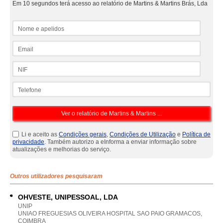
Em 10 segundos terá acesso ao relatório de Martins & Martins Brás, Lda
Nome e apelidos
Email
NIF
Telefone
Li e aceito as
Condições gerais
,
Condições de Utilização
e
Política de
privacidade
. Também autorizo a eInforma a enviar informação sobre
atualizações e melhorias do serviço.
Outros utilizadores pesquisaram
OHVESTE, UNIPESSOAL, LDA
UNIP
UNIAO FREGUESIAS OLIVEIRA HOSPITAL SAO PAIO GRAMACOS,
COIMBRA