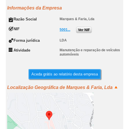
Informações da Empresa
Razão Social
Marques & Faria, Lda
NIF
5001...
Ver NIF
Forma jurídica
LDA
Atividade
Manutenção e reparação de veículos
automóveis
Aceda grátis ao relatório desta empresa
Localização Geográfica de Marques & Faria, Lda