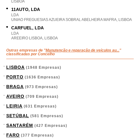
LISBOA
11AUTO, LDA
LDA
UNIAO FREGUESIAS AZUEIRA SOBRAL ABELHEIRA MAFRA, LISBOA
CARFUEL, LDA
LDA
AREEIRO LISBOA, LISBOA
Outras empresas de "
Manutenção e reparação de veículos au...
"
classificadas por Concelho
LISBOA
(1948 Empresas)
PORTO
(1636 Empresas)
BRAGA
(973 Empresas)
AVEIRO
(709 Empresas)
LEIRIA
(631 Empresas)
SETÚBAL
(581 Empresas)
SANTARÉM
(427 Empresas)
FARO
(377 Empresas)