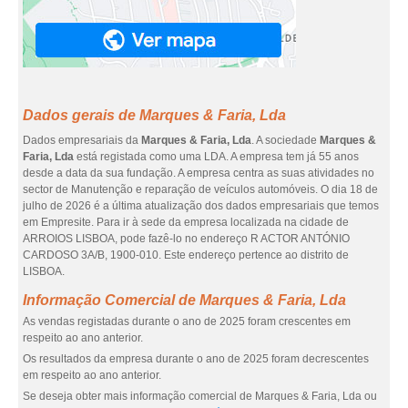
Dados gerais de Marques & Faria, Lda
Dados empresariais da
Marques & Faria, Lda
. A sociedade
Marques &
Faria, Lda
está registada como uma LDA. A empresa tem já 55 anos
desde a data da sua fundação. A empresa centra as suas atividades no
sector de Manutenção e reparação de veículos automóveis. O dia 18 de
julho de 2026 é a última atualização dos dados empresariais que temos
em Empresite. Para ir à sede da empresa localizada na cidade de
ARROIOS LISBOA, pode fazê-lo no endereço R ACTOR ANTÓNIO
CARDOSO 3A/B, 1900-010. Este endereço pertence ao distrito de
LISBOA.
Informação Comercial de Marques & Faria, Lda
As vendas registadas durante o ano de 2025 foram crescentes em
respeito ao ano anterior.
Os resultados da empresa durante o ano de 2025 foram decrescentes
em respeito ao ano anterior.
Se deseja obter mais informação comercial de Marques & Faria, Lda ou