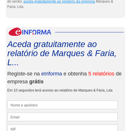
do sector,
aceda gratuitamente ao relatório da empresa
Marques &
Faria, Lda.
eInf
Aceda gratuitamente ao
relatório de Marques & Faria,
L...
Registe-se na
eInforma
e obtenha
5 relatórios
de
empresa
grátis
Em 10 segundos terá acesso ao relatório de Marques & Faria, Lda
Nome e apelidos
Email
NIF