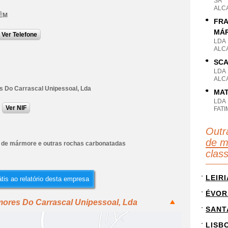
SA
ALC
ÉM
FRA
MÁR
Ver Telefone
LDA
ALC
SCA
LDA
ALC
 Do Carrascal Unipessoal, Lda
MAT
LDA
Ver NIF
FAT
Outr
de m
 de mármore e outras rochas carbonatadas
clas
LEIRI
tis ao relatório desta empresa
ÉVOR
mores Do Carrascal Unipessoal, Lda
SANT
LISB