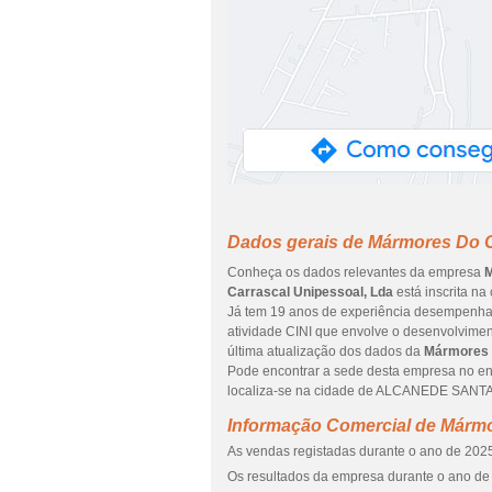
Dados gerais de Mármores Do C
Conheça os dados relevantes da empresa
M
Carrascal Unipessoal, Lda
está inscrita na
Já tem 19 anos de experiência desempenhada
atividade CINI que envolve o desenvolvimen
última atualização dos dados da
Mármores 
Pode encontrar a sede desta empresa no 
localiza-se na cidade de ALCANEDE SANTAR
Informação Comercial de Mármo
As vendas registadas durante o ano de 2025
Os resultados da empresa durante o ano de 