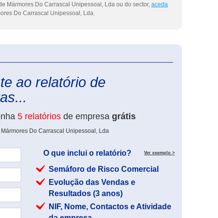
 de Mármores Do Carrascal Unipessoal, Lda ou do sector,
aceda
res Do Carrascal Unipessoal, Lda.
eInforma
e ao relatório de
s...
enha
5 relatórios
de empresa
grátis
e Mármores Do Carrascal Unipessoal, Lda
O que inclui o relatório?
Ver exemplo >
Semáforo de Risco Comercial
Evolução das Vendas e
Resultados (3 anos)
NIF, Nome, Contactos e Atividade
da empresa