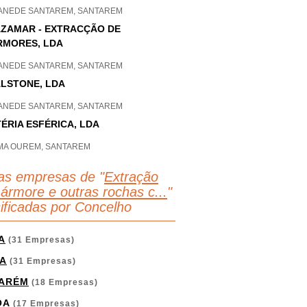
ANEDE SANTAREM, SANTAREM
ZAMAR - EXTRACÇÃO DE
MORES, LDA
ANEDE SANTAREM, SANTAREM
LSTONE, LDA
ANEDE SANTAREM, SANTAREM
ÉRIA ESFÉRICA, LDA
IMA OUREM, SANTAREM
as empresas de "
Extração
ármore e outras rochas c...
"
sificadas por Concelho
A
(31 Empresas)
A
(31 Empresas)
ARÉM
(18 Empresas)
OA
(17 Empresas)