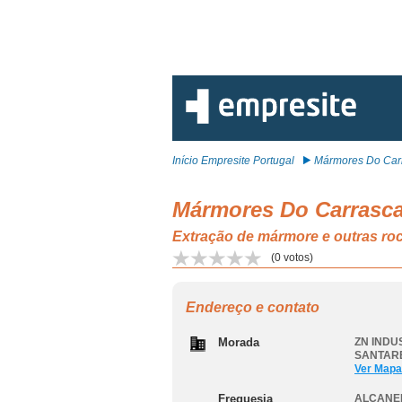
Início Empresite Portugal
Mármores Do Carr
Mármores Do Carrasca
Extração de mármore e outras 
(
0
votos)
Endereço e contato
Morada
ZN INDU
SANTAR
Ver Mapa
Freguesia
ALCANE