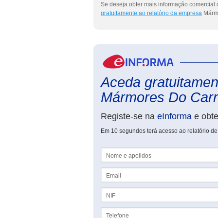
Se deseja obter mais informação comercial
gratuitamente ao relatório da empresa
Mármo
Aceda gratuitament
Mármores Do Carra
Registe-se na
eInforma
e obt
Em 10 segundos terá acesso ao relatório d
Nome e apelidos
Email
NIF
Telefone