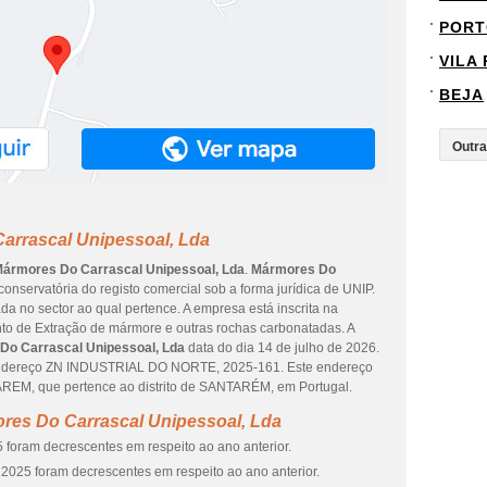
PORT
VILA
BEJA
arrascal Unipessoal, Lda
ármores Do Carrascal Unipessoal, Lda
.
Mármores Do
 conservatória do registo comercial sob a forma jurídica de UNIP.
 no sector ao qual pertence. A empresa está inscrita na
to de Extração de mármore e outras rochas carbonatadas. A
Do Carrascal Unipessoal, Lda
data do dia 14 de julho de 2026.
endereço ZN INDUSTRIAL DO NORTE, 2025-161. Este endereço
EM, que pertence ao distrito de SANTARÉM, em Portugal.
res Do Carrascal Unipessoal, Lda
 foram decrescentes em respeito ao ano anterior.
2025 foram decrescentes em respeito ao ano anterior.