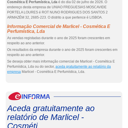
Cosmética E Perfumística, Lda
é do dia 02 de julho de 2026. O
endereço desta empresa de UNIAO FREGUESIAS MOSCAVIDE
PORTELA LOURES é ROT NUNO RODRIGUES DOS SANTOS 2
ARMAZÉM 32, 2685-223. O distrito a que pertence é LISBOA.
Informação Comercial de Marlicel - Cosmética E
Perfumística, Lda
As vendas registadas durante o ano de 2025 foram crescentes em
respeito ao ano anterior.
Os resultados da empresa durante o ano de 2025 foram crescentes em
respeito ao ano anterior.
Se deseja obter mais informação comercial de Marlicel - Cosmética E
Perfumística, Lda ou do sector,
aceda gratuitamente ao relatório da
empresa
Marlicel - Cosmética E Perfumística, Lda.
eInf
Aceda gratuitamente ao
relatório de Marlicel -
Cosméti...