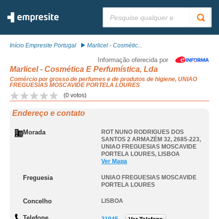
Pesquisar:
Início Empresite Portugal
Marlicel - Cosmétic...
Informação oferecida por
Marlicel - Cosmética E Perfumística, Lda
Comércio por grosso de perfumes e de produtos de higiene, UNIAO
FREGUESIAS MOSCAVIDE PORTELA LOURES
(
0
votos)
Endereço e contato
Morada
ROT NUNO RODRIGUES DOS
SANTOS 2 ARMAZÉM 32, 2685-223
,
UNIAO FREGUESIAS MOSCAVIDE
PORTELA LOURES
,
LISBOA
Ver Mapa
Freguesia
UNIAO FREGUESIAS MOSCAVIDE
PORTELA LOURES
Concelho
LISBOA
Telefone