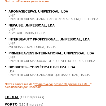
Outros utilizadores pesquisaram
AROMASECEPAS, UNIPESSOAL, LDA
UNIP
UNIAO FREGUESIAS CARREGADO CADAFAIS ALENQUER, LISBOA
NEWUSE, UNIPESSOAL, LDA
UNIP
ALVALADE LISBOA, LISBOA
INTERBEAUTY PROFISSIONAL, UNIPESSOAL, LDA
UNIP
AVENIDAS NOVAS LISBOA, LISBOA
PRIMEHEAVENS INTERNATIONAL, UNIPESSOAL, LDA
UNIP
UNIAO FREGUESIAS SACAVEM PRIOR VELHO LOURES, LISBOA
BIOBRITES - COSMÉTICA E BELEZA, LDA
LDA
UNIAO FREGUESIAS CARNAXIDE QUEIJAS OEIRAS, LISBOA
Outras empresas de "
Comércio por grosso de perfumes e de ...
"
classificadas por Concelho
LISBOA
(182 Empresas)
PORTO
(120 Empresas)