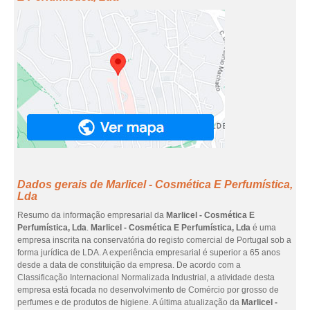
Dados gerais de Marlicel - Cosmética E Perfumística,
Lda
Resumo da informação empresarial da
Marlicel - Cosmética E
Perfumística, Lda
.
Marlicel - Cosmética E Perfumística, Lda
é uma
empresa inscrita na conservatória do registo comercial de Portugal sob a
forma jurídica de LDA. A experiência empresarial é superior a 65 anos
desde a data de constituição da empresa. De acordo com a
Classificação Internacional Normalizada Industrial, a atividade desta
empresa está focada no desenvolvimento de Comércio por grosso de
perfumes e de produtos de higiene. A última atualização da
Marlicel -