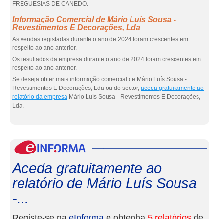
FREGUESIAS DE CANEDO.
Informação Comercial de Mário Luís Sousa -
Revestimentos E Decorações, Lda
As vendas registadas durante o ano de 2024 foram crescentes em
respeito ao ano anterior.
Os resultados da empresa durante o ano de 2024 foram crescentes em
respeito ao ano anterior.
Se deseja obter mais informação comercial de Mário Luís Sousa -
Revestimentos E Decorações, Lda ou do sector,
aceda gratuitamente ao
relatório da empresa
Mário Luís Sousa - Revestimentos E Decorações,
Lda.
eInf
Aceda gratuitamente ao
relatório de Mário Luís Sousa
-...
Registe-se na
eInforma
e obtenha
5 relatórios
de