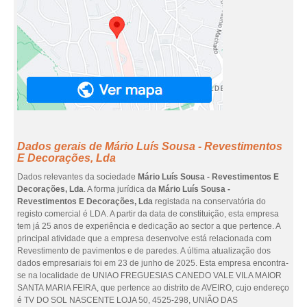
Dados gerais de Mário Luís Sousa - Revestimentos
E Decorações, Lda
Dados relevantes da sociedade
Mário Luís Sousa - Revestimentos E
Decorações, Lda
. A forma jurídica da
Mário Luís Sousa -
Revestimentos E Decorações, Lda
registada na conservatória do
registo comercial é LDA. A partir da data de constituição, esta empresa
tem já 25 anos de experiência e dedicação ao sector a que pertence. A
principal atividade que a empresa desenvolve está relacionada com
Revestimento de pavimentos e de paredes. A última atualização dos
dados empresariais foi em 23 de junho de 2025. Esta empresa encontra-
se na localidade de UNIAO FREGUESIAS CANEDO VALE VILA MAIOR
SANTA MARIA FEIRA, que pertence ao distrito de AVEIRO, cujo endereço
é TV DO SOL NASCENTE LOJA 50, 4525-298, UNIÃO DAS