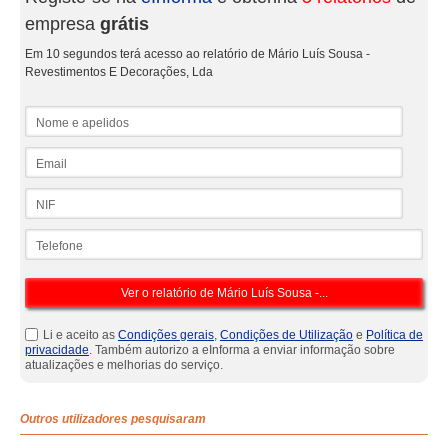
empresa
grátis
Em 10 segundos terá acesso ao relatório de Mário Luís Sousa -
Revestimentos E Decorações, Lda
Nome e apelidos
Email
NIF
Telefone
Li e aceito as
Condições gerais
,
Condições de Utilização
e
Política de
privacidade
. Também autorizo a eInforma a enviar informação sobre
atualizações e melhorias do serviço.
Outros utilizadores pesquisaram