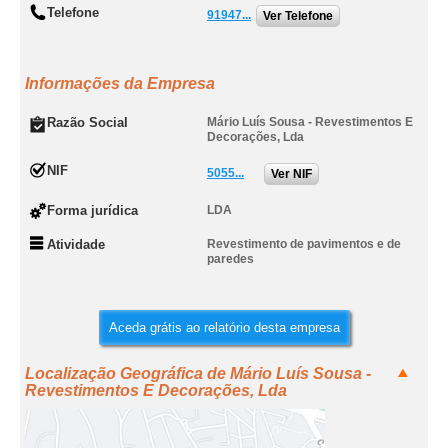
Telefone
91947...
Ver Telefone
Informações da Empresa
Razão Social
Mário Luís Sousa - Revestimentos E
Decorações, Lda
NIF
5055...
Ver NIF
Forma jurídica
LDA
Atividade
Revestimento de pavimentos e de
paredes
Aceda grátis ao relatório desta empresa
Localização Geográfica de Mário Luís Sousa -
Revestimentos E Decorações, Lda