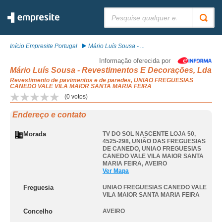
Pesquisar:
Início Empresite Portugal
Mário Luís Sousa - ...
Informação oferecida por
Mário Luís Sousa - Revestimentos E Decorações, Lda
Revestimento de pavimentos e de paredes, UNIAO FREGUESIAS
CANEDO VALE VILA MAIOR SANTA MARIA FEIRA
(
0
votos)
Endereço e contato
Morada
TV DO SOL NASCENTE LOJA 50,
4525-298, UNIÃO DAS FREGUESIAS
DE CANEDO
,
UNIAO FREGUESIAS
CANEDO VALE VILA MAIOR SANTA
MARIA FEIRA
,
AVEIRO
Ver Mapa
Freguesia
UNIAO FREGUESIAS CANEDO VALE
VILA MAIOR SANTA MARIA FEIRA
Concelho
AVEIRO