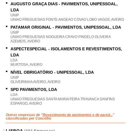
AUGUSTO GRAÇA DIAS - PAVIMENTOS, UNIPESSOAL,
LDA
UNIP
UNIAO FREGUESIAS FONTE ANGEAO COVAO LOBO VAGOS, AVEIRO
PATAMAR ORIGINAL - PAVIMENTOS, UNIPESSOAL, LDA
UNIP
UNIAO FREGUESIAS NOGUEIRA CRAVO PINDELO OLIVEIRA
AZEMEIS, AVEIRO
ASPECTESPECIAL - ISOLAMENTOS E REVESTIMENTOS,
LDA
LDA
MURTOSA, AVEIRO
NÍVEL OBRIGATÓRIO - UNIPESSOAL, LDA
UNIP
OLIVEIRINHA AVEIRO, AVEIRO
SPD PAVIMENTOS, LDA
LDA
UNIAO FREGUESIAS SANTA MARIA FEIRA TRAVANCA SANFINS
ESPARGO, AVEIRO
Outras empresas de "
Revestimento de pavimentos e de pared...
"
classificadas por Concelho
LISBOA