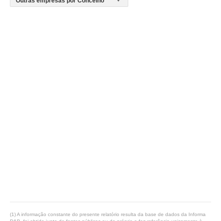
(1) A informação constante do presente relatório resulta da base de dados da Informa