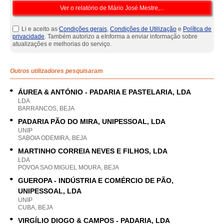
Li e aceito as
Condições gerais
,
Condições de Utilização
e
Política de
privacidade
. Também autorizo a eInforma a enviar informação sobre
atualizações e melhorias do serviço.
Outros utilizadores pesquisaram
ÁUREA & ANTÓNIO - PADARIA E PASTELARIA, LDA
LDA
BARRANCOS, BEJA
PADARIA PÃO DO MIRA, UNIPESSOAL, LDA
UNIP
SABOIA ODEMIRA, BEJA
MARTINHO CORREIA NEVES E FILHOS, LDA
LDA
POVOA SAO MIGUEL MOURA, BEJA
GUEROPA - INDÚSTRIA E COMÉRCIO DE PÃO,
UNIPESSOAL, LDA
UNIP
CUBA, BEJA
VIRGÍLIO DIOGO & CAMPOS - PADARIA, LDA