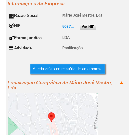
Informações da Empresa
Razão Social
Mário José Mestre, Lda
NIF
5037...
Ver NIF
Forma jurídica
LDA
Atividade
Panificação
Aceda grátis ao relatório desta empresa
Localização Geográfica de Mário José Mestre,
Lda