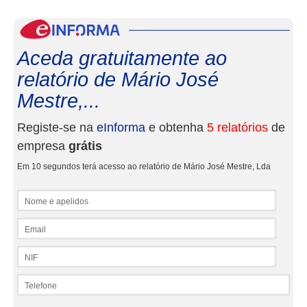
eInf
Aceda gratuitamente ao
relatório de Mário José
Mestre,...
Registe-se na
eInforma
e obtenha
5 relatórios
de
empresa
grátis
Em 10 segundos terá acesso ao relatório de Mário José Mestre, Lda
Nome e apelidos
Email
NIF
Telefone