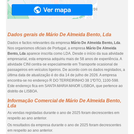
Dados gerais de Mário De Almeida Bento, Lda
Dados e factos relevantes da empresa
Mário De Almeida Bento, Lda
.
Nos organismos oficiais de Portugal, a empresa
Mário De Almeida
Bento, Lda
aparece inscrita como LDA. Desde o início da sua atividade
empresarial, esta empresa adquiriu mais de 58 anos de experiência. A
atividade CINI centra-se especialmente em Transporte ocasional de
passageiros em veículos ligeiros. De acordo com os dados registados, a
última data de atualização é do dia 14 de julho de 2026. A empresa
encontra-se no endereço R DO TERREIRINHO 38 1ºDTO, 1100-598.
Este endereço fica em SANTA MARIA MAIOR LISBOA, que pertence ao
distrito de LISBOA.
Informação Comercial de Mário De Almeida Bento,
Lda
As vendas registadas durante o ano de 2025 foram decrescentes em
respeito ao ano anterior.
Os resultados da empresa durante o ano de 2025 foram decrescentes
em respeito ao ano anterior.