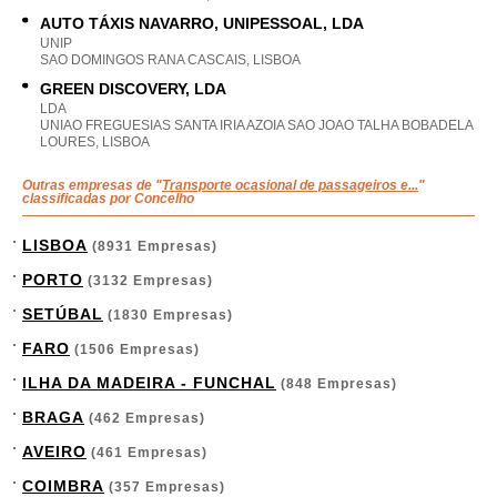
AUTO TÁXIS NAVARRO, UNIPESSOAL, LDA
UNIP
SAO DOMINGOS RANA CASCAIS, LISBOA
GREEN DISCOVERY, LDA
LDA
UNIAO FREGUESIAS SANTA IRIA AZOIA SAO JOAO TALHA BOBADELA
LOURES, LISBOA
Outras empresas de "
Transporte ocasional de passageiros e...
"
classificadas por Concelho
LISBOA
(8931 Empresas)
PORTO
(3132 Empresas)
SETÚBAL
(1830 Empresas)
FARO
(1506 Empresas)
ILHA DA MADEIRA - FUNCHAL
(848 Empresas)
BRAGA
(462 Empresas)
AVEIRO
(461 Empresas)
COIMBRA
(357 Empresas)