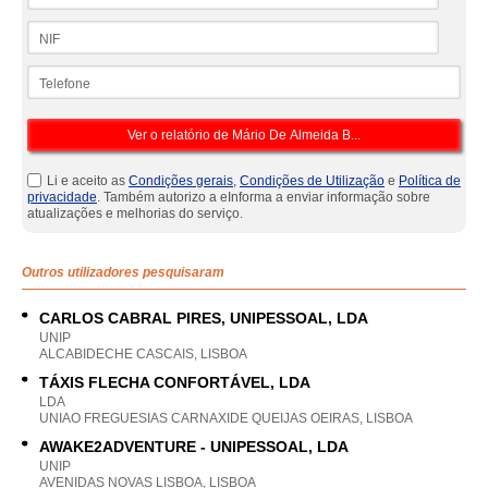
NIF
Telefone
Li e aceito as
Condições gerais
,
Condições de Utilização
e
Política de
privacidade
. Também autorizo a eInforma a enviar informação sobre
atualizações e melhorias do serviço.
Outros utilizadores pesquisaram
CARLOS CABRAL PIRES, UNIPESSOAL, LDA
UNIP
ALCABIDECHE CASCAIS, LISBOA
TÁXIS FLECHA CONFORTÁVEL, LDA
LDA
UNIAO FREGUESIAS CARNAXIDE QUEIJAS OEIRAS, LISBOA
AWAKE2ADVENTURE - UNIPESSOAL, LDA
UNIP
AVENIDAS NOVAS LISBOA, LISBOA