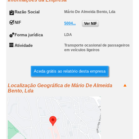
Razão Social
Mário De Almeida Bento, Lda
NIF
5004...
Ver NIF
Forma jurídica
LDA
Atividade
Transporte ocasional de passageiros
em veículos ligeiros
Aceda grátis ao relatório desta empresa
Localização Geográfica de Mário De Almeida
Bento, Lda