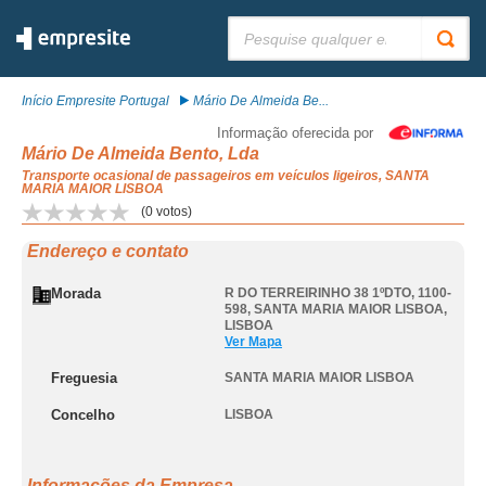
Pesquisar:
Início Empresite Portugal
Mário De Almeida Be...
Informação oferecida por
Mário De Almeida Bento, Lda
Transporte ocasional de passageiros em veículos ligeiros, SANTA
MARIA MAIOR LISBOA
(
0
votos)
Endereço e contato
Morada
R DO TERREIRINHO 38 1ºDTO, 1100-
598
,
SANTA MARIA MAIOR LISBOA
,
LISBOA
Ver Mapa
Freguesia
SANTA MARIA MAIOR LISBOA
Concelho
LISBOA
Informações da Empresa