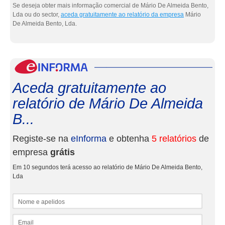
Se deseja obter mais informação comercial de Mário De Almeida Bento,
Lda ou do sector,
aceda gratuitamente ao relatório da empresa
Mário
De Almeida Bento, Lda.
eInf
Aceda gratuitamente ao
relatório de Mário De Almeida
B...
Registe-se na
eInforma
e obtenha
5 relatórios
de
empresa
grátis
Em 10 segundos terá acesso ao relatório de Mário De Almeida Bento,
Lda
Nome e apelidos
Email