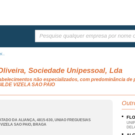
Pesquisar:
i...
Oliveira, Sociedade Unipessoal, Lda
tabelecimentos não especializados, com predominância de 
ILDE VIZELA SAO PAIO
Outr
FLO
ATADO DA ALIANÇA, 4815-630
,
UNIAO FREGUESIAS
UNI
 VIZELA SAO PAIO
,
BRAGA
DELA