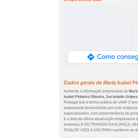
Dados gerais de Maria Isabel Pi
Aumente a informação empresarial da
Maria
Isabel Pinheiro Oliveira, Sociedade Unipes
Portugal sob a forma jurídica de UNIP. O te
empresarial desenvolvida por esta empresa
especializados, com predominância de produ
é a data da última atualização empresarial
endereço R DO TRATADO DA ALIANÇA, 4815
TAGILDE VIZELA SAO PAIO e pertence ao dis