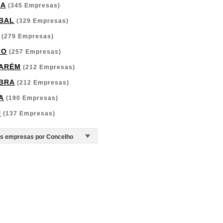
GA
(345 Empresas)
BAL
(329 Empresas)
(279 Empresas)
RO
(257 Empresas)
ARÉM
(212 Empresas)
BRA
(212 Empresas)
A
(190 Empresas)
U
(137 Empresas)