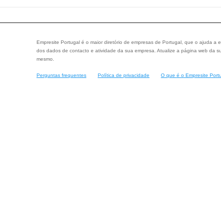
Empresite Portugal é o maior diretório de empresas de Portugal, que o ajuda a e
dos dados de contacto e atividade da sua empresa. Atualize a página web da su
mesmo.
Perguntas frequentes
Política de privacidade
O que é o Empresite Port