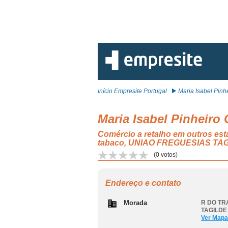
Início Empresite Portugal
Maria Isabel Pinhe
Maria Isabel Pinheiro 
Comércio a retalho em outros es
tabaco, UNIAO FREGUESIAS TAG
(
0
votos)
Endereço e contato
Morada
R DO TR
TAGILDE
Ver Mapa