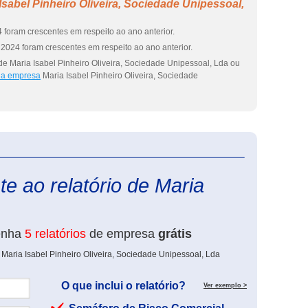
sabel Pinheiro Oliveira, Sociedade Unipessoal,
 foram crescentes em respeito ao ano anterior.
2024 foram crescentes em respeito ao ano anterior.
de Maria Isabel Pinheiro Oliveira, Sociedade Unipessoal, Lda ou
 da empresa
Maria Isabel Pinheiro Oliveira, Sociedade
eInforma
e ao relatório de Maria
enha
5 relatórios
de empresa
grátis
 Maria Isabel Pinheiro Oliveira, Sociedade Unipessoal, Lda
O que inclui o relatório?
Ver exemplo >