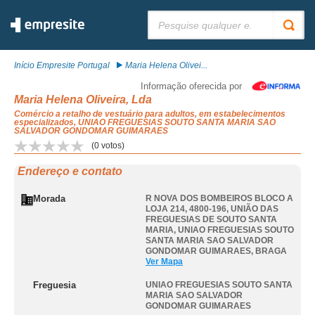
Pesquisar:
Início Empresite Portugal
Maria Helena Olivei...
Informação oferecida por
Maria Helena Oliveira, Lda
Comércio a retalho de vestuário para adultos, em estabelecimentos
especializados, UNIAO FREGUESIAS SOUTO SANTA MARIA SAO
SALVADOR GONDOMAR GUIMARAES
(
0
votos)
Endereço e contato
Morada
R NOVA DOS BOMBEIROS BLOCO A
LOJA 214, 4800-196, UNIÃO DAS
FREGUESIAS DE SOUTO SANTA
MARIA
,
UNIAO FREGUESIAS SOUTO
SANTA MARIA SAO SALVADOR
GONDOMAR GUIMARAES
,
BRAGA
Ver Mapa
Freguesia
UNIAO FREGUESIAS SOUTO SANTA
MARIA SAO SALVADOR
GONDOMAR GUIMARAES