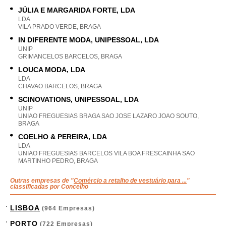
JÚLIA E MARGARIDA FORTE, LDA
LDA
VILA PRADO VERDE, BRAGA
IN DIFERENTE MODA, UNIPESSOAL, LDA
UNIP
GRIMANCELOS BARCELOS, BRAGA
LOUCA MODA, LDA
LDA
CHAVAO BARCELOS, BRAGA
SCINOVATIONS, UNIPESSOAL, LDA
UNIP
UNIAO FREGUESIAS BRAGA SAO JOSE LAZARO JOAO SOUTO,
BRAGA
COELHO & PEREIRA, LDA
LDA
UNIAO FREGUESIAS BARCELOS VILA BOA FRESCAINHA SAO
MARTINHO PEDRO, BRAGA
Outras empresas de "
Comércio a retalho de vestuário para ...
"
classificadas por Concelho
LISBOA
(964 Empresas)
PORTO
(722 Empresas)