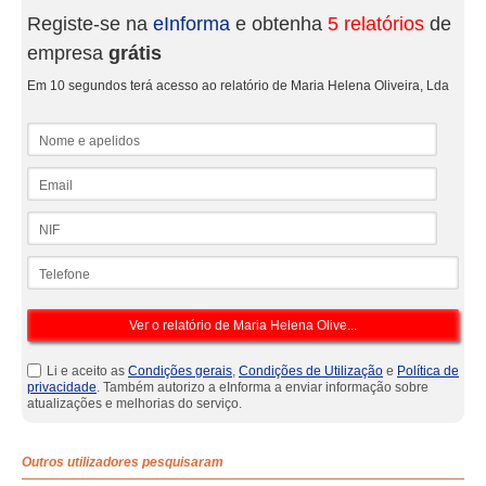
Registe-se na
eInforma
e obtenha
5 relatórios
de
empresa
grátis
Em 10 segundos terá acesso ao relatório de Maria Helena Oliveira, Lda
Nome e apelidos
Email
NIF
Telefone
Li e aceito as
Condições gerais
,
Condições de Utilização
e
Política de
privacidade
. Também autorizo a eInforma a enviar informação sobre
atualizações e melhorias do serviço.
Outros utilizadores pesquisaram