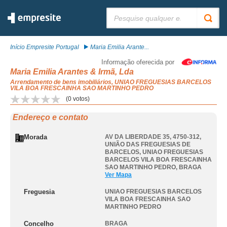
Pesquisar:
Início Empresite Portugal
Maria Emilia Arante...
Informação oferecida por
Maria Emilia Arantes & Irmã, Lda
Arrendamento de bens imobiliários, UNIAO FREGUESIAS BARCELOS
VILA BOA FRESCAINHA SAO MARTINHO PEDRO
(
0
votos)
Endereço e contato
Morada
AV DA LIBERDADE 35, 4750-312,
UNIÃO DAS FREGUESIAS DE
BARCELOS
,
UNIAO FREGUESIAS
BARCELOS VILA BOA FRESCAINHA
SAO MARTINHO PEDRO
,
BRAGA
Ver Mapa
Freguesia
UNIAO FREGUESIAS BARCELOS
VILA BOA FRESCAINHA SAO
MARTINHO PEDRO
Concelho
BRAGA