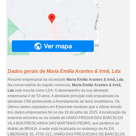
Dados gerais de Maria Emilia Arantes & Irmã, Lda
Resumo empresarial da sociedade
Maria Emilia Arantes & Irmã, Lda
.
Na conservatória do registo comercial,
Maria Emilia Arantes & Irmã,
Lda
está inscrita como LDA. O desempenho da sua atividade
empresarial é de 53 anos. A atividade principal está enquadrada na
atividade CINI pertencente a Arrendamento de bens imobiliários. Os
últimos dados registados em Empresite mostram que a última revisão
dos dados empresariais foi no dia 18 de julho de 2025. A localização da
empresa encontra-se na cidade de UNIAO FREGUESIAS BARCELOS
VILA BOA FRESCAINHA SAO MARTINHO PEDRO, que pertence ao
distrito de BRAGA. A sede está localizada no endereço de AV DA
LIBERDADE 35, 4750-312, UNIÃO DAS FREGUESIAS DE BARCELOS.