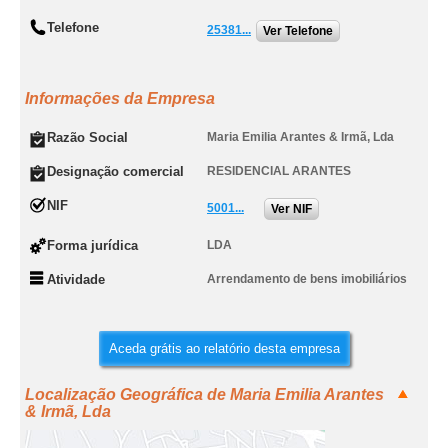
Telefone
25381...
Ver Telefone
Informações da Empresa
Razão Social
Maria Emilia Arantes & Irmã, Lda
Designação comercial
RESIDENCIAL ARANTES
NIF
5001...
Ver NIF
Forma jurídica
LDA
Atividade
Arrendamento de bens imobiliários
Aceda grátis ao relatório desta empresa
Localização Geográfica de Maria Emilia Arantes
& Irmã, Lda