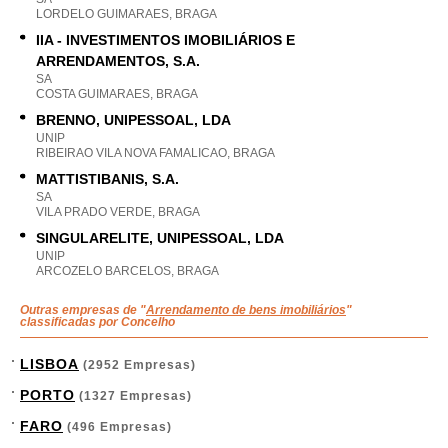
LORDELO GUIMARAES, BRAGA
IIA - INVESTIMENTOS IMOBILIÁRIOS E
ARRENDAMENTOS, S.A.
SA
COSTA GUIMARAES, BRAGA
BRENNO, UNIPESSOAL, LDA
UNIP
RIBEIRAO VILA NOVA FAMALICAO, BRAGA
MATTISTIBANIS, S.A.
SA
VILA PRADO VERDE, BRAGA
SINGULARELITE, UNIPESSOAL, LDA
UNIP
ARCOZELO BARCELOS, BRAGA
Outras empresas de "
Arrendamento de bens imobiliários
"
classificadas por Concelho
LISBOA
(2952 Empresas)
PORTO
(1327 Empresas)
FARO
(496 Empresas)