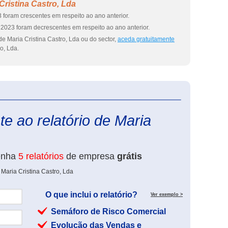
Cristina Castro, Lda
 foram crescentes em respeito ao ano anterior.
2023 foram decrescentes em respeito ao ano anterior.
e Maria Cristina Castro, Lda ou do sector,
aceda gratuitamente
o, Lda.
eInforma
e ao relatório de Maria
enha
5 relatórios
de empresa
grátis
Maria Cristina Castro, Lda
O que inclui o relatório?
Ver exemplo >
Semáforo de Risco Comercial
Evolução das Vendas e