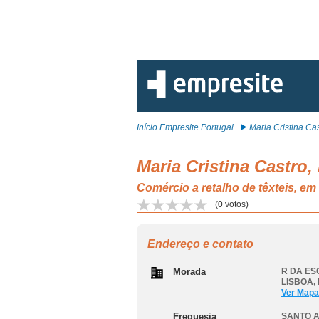
Início Empresite Portugal
Maria Cristina Cast
Maria Cristina Castro,
Comércio a retalho de têxteis, 
(
0
votos)
Endereço e contato
Morada
R DA ES
LISBOA
,
Ver Mapa
Freguesia
SANTO A