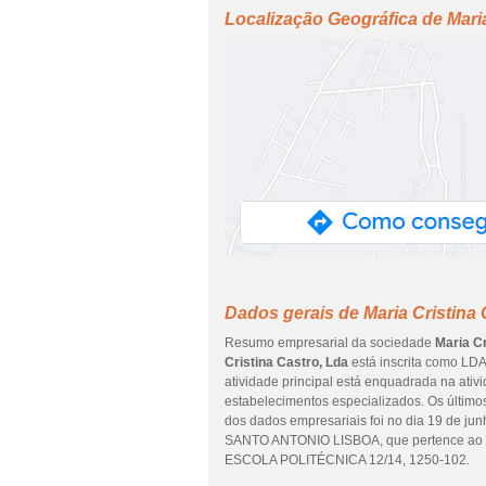
Localização Geográfica de Maria
Dados gerais de Maria Cristina 
Resumo empresarial da sociedade
Maria Cr
Cristina Castro, Lda
está inscrita como LDA
atividade principal está enquadrada na ativ
estabelecimentos especializados. Os último
dos dados empresariais foi no dia 19 de ju
SANTO ANTONIO LISBOA, que pertence ao dis
ESCOLA POLITÉCNICA 12/14, 1250-102.