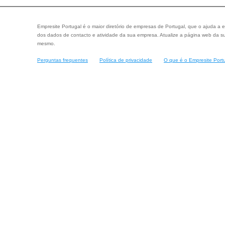
Empresite Portugal é o maior diretório de empresas de Portugal, que o ajuda a e
dos dados de contacto e atividade da sua empresa. Atualize a página web da su
mesmo.
Perguntas frequentes
Política de privacidade
O que é o Empresite Port