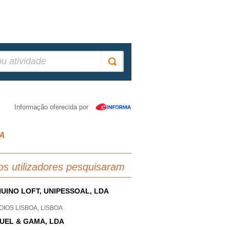
Informação oferecida por
OA
os utilizadores pesquisaram
UINO LOFT, UNIPESSOAL, LDA
P
IOS LISBOA, LISBOA
UEL & GAMA, LDA