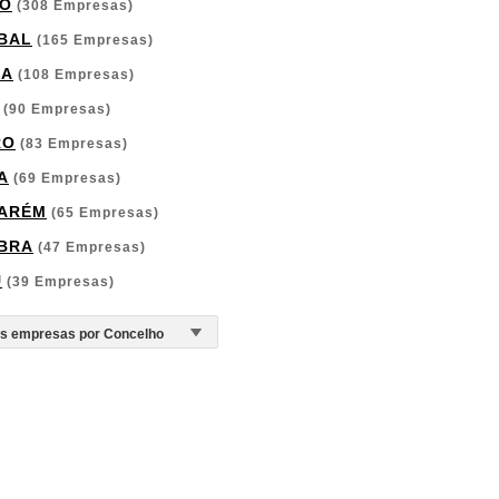
O
(308 Empresas)
BAL
(165 Empresas)
GA
(108 Empresas)
(90 Empresas)
RO
(83 Empresas)
A
(69 Empresas)
ARÉM
(65 Empresas)
BRA
(47 Empresas)
U
(39 Empresas)