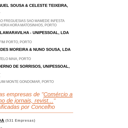
UEL SOUSA & CELESTE TEIXEIRA,
A
AO FREGUESIAS SAO MAMEDE INFESTA
HORA HORA MATOSINHOS, PORTO
LAMARAVILHA - UNIPESSOAL, LDA
P
FIM PORTO, PORTO
DES MOREIRA & NUNO SOUSA, LDA
TELO MAIA, PORTO
ERNO DE SORRISOS, UNIPESSOAL,
A
P
UIM MONTE GONDOMAR, PORTO
as empresas de "
Comércio a
ho de jornais, revist...
"
sificadas por Concelho
OA
(531 Empresas)