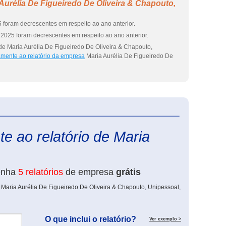
Aurélia De Figueiredo De Oliveira & Chapouto,
 foram decrescentes em respeito ao ano anterior.
2025 foram decrescentes em respeito ao ano anterior.
de Maria Aurélia De Figueiredo De Oliveira & Chapouto,
amente ao relatório da empresa
Maria Aurélia De Figueiredo De
eInforma
e ao relatório de Maria
enha
5 relatórios
de empresa
grátis
 Maria Aurélia De Figueiredo De Oliveira & Chapouto, Unipessoal,
O que inclui o relatório?
Ver exemplo >