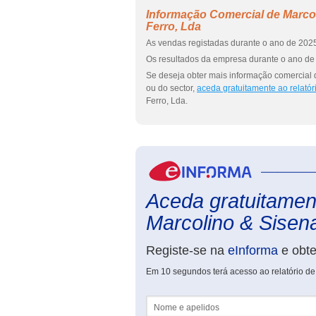
Informação Comercial de Marco
Ferro, Lda
As vendas registadas durante o ano de 2025
Os resultados da empresa durante o ano de 
Se deseja obter mais informação comercial
ou do sector,
aceda gratuitamente ao relató
Ferro, Lda.
Aceda gratuitament
Marcolino & Sisena
Registe-se na
eInforma
e obt
Em 10 segundos terá acesso ao relatório d
Nome e apelidos