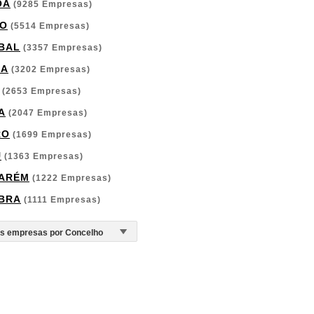
OA
(9285 Empresas)
O
(5514 Empresas)
BAL
(3357 Empresas)
GA
(3202 Empresas)
(2653 Empresas)
A
(2047 Empresas)
RO
(1699 Empresas)
U
(1363 Empresas)
ARÉM
(1222 Empresas)
BRA
(1111 Empresas)