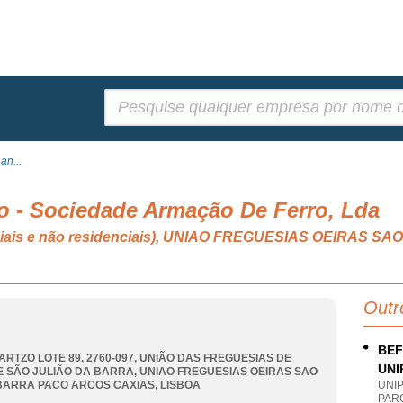
Pesquisar:
an...
o - Sociedade Armação De Ferro, Lda
denciais e não residenciais), UNIAO FREGUESIAS OEIRAS
Outr
BEF
ARTZO LOTE 89, 2760-097, UNIÃO DAS FREGUESIAS DE
UNI
E SÃO JULIÃO DA BARRA
,
UNIAO FREGUESIAS OEIRAS SAO
BARRA PACO ARCOS CAXIAS
,
LISBOA
UNI
PAR