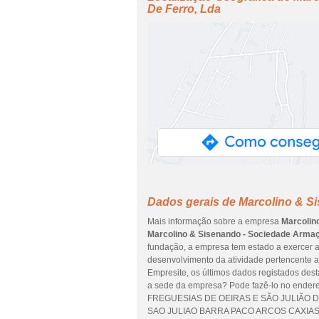
De Ferro, Lda
Dados gerais de Marcolino & S
Mais informação sobre a empresa
Marcolin
Marcolino & Sisenando - Sociedade Armaç
fundação, a empresa tem estado a exercer a 
desenvolvimento da atividade pertencente a 
Empresite, os últimos dados registados desta
a sede da empresa? Pode fazê-lo no end
FREGUESIAS DE OEIRAS E SÃO JULIÃO DA
SAO JULIAO BARRA PACO ARCOS CAXIAS, no