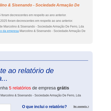
lino & Sisenando - Sociedade Armação De
 foram decrescentes em respeito ao ano anterior.
2025 foram decrescentes em respeito ao ano anterior.
 de Marcolino & Sisenando - Sociedade Armação De Ferro, Lda
rio da empresa
Marcolino & Sisenando - Sociedade Armação De
eInforma
e ao relatório de
...
enha
5 relatórios
de empresa
grátis
e Marcolino & Sisenando - Sociedade Armação De Ferro, Lda
O que inclui o relatório?
Ver exemplo >