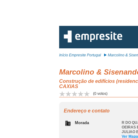
Início Empresite Portugal
Marcolino & Sisen
Marcolino & Sisenand
Construção de edifícios (resi
CAXIAS
(
0
votos)
Endereço e contato
Morada
R DO QU
OEIRAS 
JULIAO 
Ver Mapa