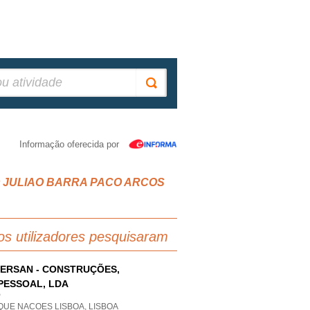
Informação oferecida por
 SAO JULIAO BARRA PACO ARCOS
os utilizadores pesquisaram
ERSAN - CONSTRUÇÕES,
PESSOAL, LDA
P
QUE NACOES LISBOA, LISBOA