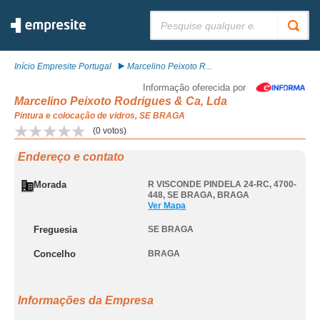
Pesquisar:
Início Empresite Portugal
Marcelino Peixoto R...
Informação oferecida por
Marcelino Peixoto Rodrigues & Ca, Lda
Pintura e colocação de vidros, SE BRAGA
(
0
votos)
Endereço e contato
Morada
R VISCONDE PINDELA 24-RC, 4700-
448
,
SE BRAGA
,
BRAGA
Ver Mapa
Freguesia
SE BRAGA
Concelho
BRAGA
Informações da Empresa