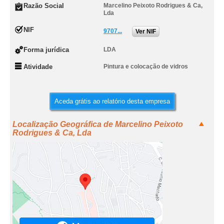
Razão Social
Marcelino Peixoto Rodrigues & Ca,
Lda
NIF
9707...
Ver NIF
Forma jurídica
LDA
Atividade
Pintura e colocação de vidros
Aceda grátis ao relatório desta empresa
Localização Geográfica de Marcelino Peixoto
Rodrigues & Ca, Lda