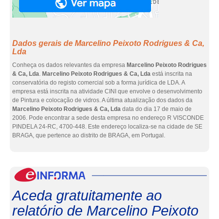
Dados gerais de Marcelino Peixoto Rodrigues & Ca,
Lda
Conheça os dados relevantes da empresa
Marcelino Peixoto Rodrigues
& Ca, Lda
.
Marcelino Peixoto Rodrigues & Ca, Lda
está inscrita na
conservatória do registo comercial sob a forma jurídica de LDA. A
empresa está inscrita na atividade CINI que envolve o desenvolvimento
de Pintura e colocação de vidros. A última atualização dos dados da
Marcelino Peixoto Rodrigues & Ca, Lda
data do dia 17 de maio de
2006. Pode encontrar a sede desta empresa no endereço R VISCONDE
PINDELA 24-RC, 4700-448. Este endereço localiza-se na cidade de SE
BRAGA, que pertence ao distrito de BRAGA, em Portugal.
eInf
Aceda gratuitamente ao
relatório de Marcelino Peixoto