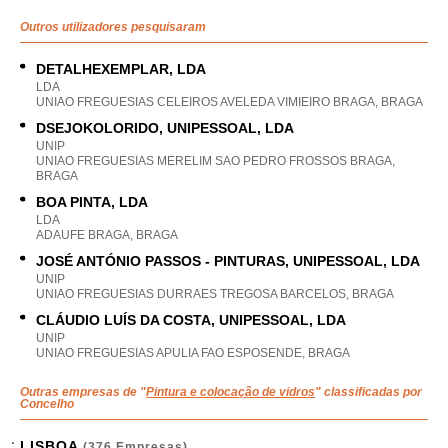
Outros utilizadores pesquisaram
DETALHEXEMPLAR, LDA
LDA
UNIAO FREGUESIAS CELEIROS AVELEDA VIMIEIRO BRAGA, BRAGA
DSEJOKOLORIDO, UNIPESSOAL, LDA
UNIP
UNIAO FREGUESIAS MERELIM SAO PEDRO FROSSOS BRAGA,
BRAGA
BOA PINTA, LDA
LDA
ADAUFE BRAGA, BRAGA
JOSÉ ANTÓNIO PASSOS - PINTURAS, UNIPESSOAL, LDA
UNIP
UNIAO FREGUESIAS DURRAES TREGOSA BARCELOS, BRAGA
CLÁUDIO LUÍS DA COSTA, UNIPESSOAL, LDA
UNIP
UNIAO FREGUESIAS APULIA FAO ESPOSENDE, BRAGA
Outras empresas de "
Pintura e colocação de vidros
" classificadas por
Concelho
LISBOA
(376 Empresas)