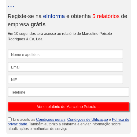
...
Registe-se na
eInforma
e obtenha
5 relatórios
de
empresa
grátis
Em 10 segundos terá acesso ao relatório de Marcelino Peixoto
Rodrigues & Ca, Lda
Nome e apelidos
Email
NIF
Telefone
Li e aceito as
Condições gerais
,
Condições de Utilização
e
Política de
privacidade
. Também autorizo a eInforma a enviar informação sobre
atualizações e melhorias do serviço.