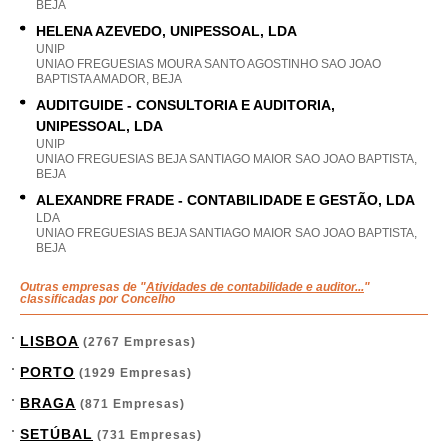
BEJA
HELENA AZEVEDO, UNIPESSOAL, LDA
UNIP
UNIAO FREGUESIAS MOURA SANTO AGOSTINHO SAO JOAO
BAPTISTA AMADOR, BEJA
AUDITGUIDE - CONSULTORIA E AUDITORIA,
UNIPESSOAL, LDA
UNIP
UNIAO FREGUESIAS BEJA SANTIAGO MAIOR SAO JOAO BAPTISTA,
BEJA
ALEXANDRE FRADE - CONTABILIDADE E GESTÃO, LDA
LDA
UNIAO FREGUESIAS BEJA SANTIAGO MAIOR SAO JOAO BAPTISTA,
BEJA
Outras empresas de "
Atividades de contabilidade e auditor...
"
classificadas por Concelho
LISBOA
(2767 Empresas)
PORTO
(1929 Empresas)
BRAGA
(871 Empresas)
SETÚBAL
(731 Empresas)