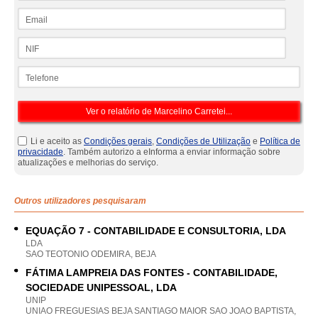
Email
NIF
Telefone
Li e aceito as
Condições gerais
,
Condições de Utilização
e
Política de
privacidade
. Também autorizo a eInforma a enviar informação sobre
atualizações e melhorias do serviço.
Outros utilizadores pesquisaram
EQUAÇÃO 7 - CONTABILIDADE E CONSULTORIA, LDA
LDA
SAO TEOTONIO ODEMIRA, BEJA
FÁTIMA LAMPREIA DAS FONTES - CONTABILIDADE,
SOCIEDADE UNIPESSOAL, LDA
UNIP
UNIAO FREGUESIAS BEJA SANTIAGO MAIOR SAO JOAO BAPTISTA,