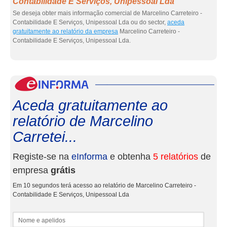
Contabilidade E Serviços, Unipessoal Lda
Se deseja obter mais informação comercial de Marcelino Carreteiro -
Contabilidade E Serviços, Unipessoal Lda ou do sector,
aceda
gratuitamente ao relatório da empresa
Marcelino Carreteiro -
Contabilidade E Serviços, Unipessoal Lda.
eInf
Aceda gratuitamente ao
relatório de Marcelino
Carretei...
Registe-se na
eInforma
e obtenha
5 relatórios
de
empresa
grátis
Em 10 segundos terá acesso ao relatório de Marcelino Carreteiro -
Contabilidade E Serviços, Unipessoal Lda
Nome e apelidos