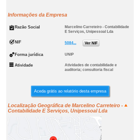
Informações da Empresa
Razão Social
Marcelino Carreteiro - Contabilidade
E Serviços, Unipessoal Lda
NIF
5084...
Ver NIF
Forma jurídica
UNIP
Atividade
Atividades de contabilidade e
auditoria; consultoria fiscal
Aceda grátis ao relatório desta empresa
Localização Geográfica de Marcelino Carreteiro -
Contabilidade E Serviços, Unipessoal Lda