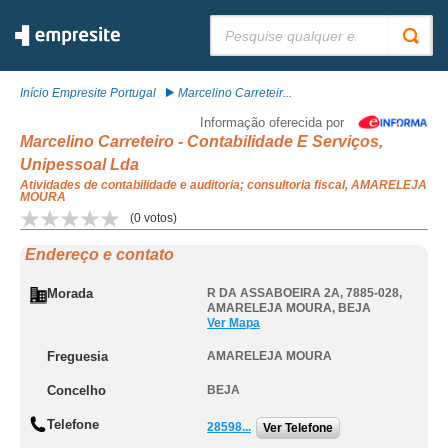
Pesquisar:
Início Empresite Portugal
Marcelino Carreteir...
Informação oferecida por
Marcelino Carreteiro - Contabilidade E Serviços,
Unipessoal Lda
Atividades de contabilidade e auditoria; consultoria fiscal, AMARELEJA
MOURA
(
0
votos)
Endereço e contato
Morada
R DA ASSABOEIRA 2A, 7885-028
,
AMARELEJA MOURA
,
BEJA
Ver Mapa
Freguesia
AMARELEJA MOURA
Concelho
BEJA
Telefone
28598...
Ver Telefone