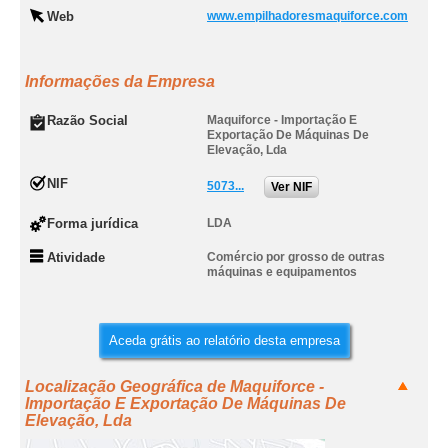
Web
www.empilhadoresmaquiforce.com
Informações da Empresa
Razão Social
Maquiforce - Importação E
Exportação De Máquinas De
Elevação, Lda
NIF
5073...
Ver NIF
Forma jurídica
LDA
Atividade
Comércio por grosso de outras
máquinas e equipamentos
Aceda grátis ao relatório desta empresa
Localização Geográfica de Maquiforce -
Importação E Exportação De Máquinas De
Elevação, Lda