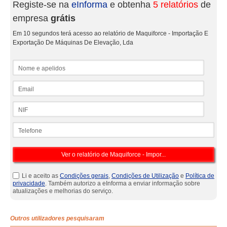
Registe-se na
eInforma
e obtenha
5 relatórios
de
empresa
grátis
Em 10 segundos terá acesso ao relatório de Maquiforce - Importação E
Exportação De Máquinas De Elevação, Lda
Nome e apelidos
Email
NIF
Telefone
Li e aceito as
Condições gerais
,
Condições de Utilização
e
Política de
privacidade
. Também autorizo a eInforma a enviar informação sobre
atualizações e melhorias do serviço.
Outros utilizadores pesquisaram