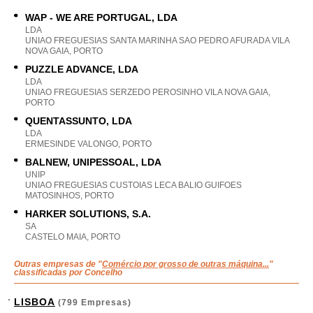
WAP - WE ARE PORTUGAL, LDA
LDA
UNIAO FREGUESIAS SANTA MARINHA SAO PEDRO AFURADA VILA
NOVA GAIA, PORTO
PUZZLE ADVANCE, LDA
LDA
UNIAO FREGUESIAS SERZEDO PEROSINHO VILA NOVA GAIA,
PORTO
QUENTASSUNTO, LDA
LDA
ERMESINDE VALONGO, PORTO
BALNEW, UNIPESSOAL, LDA
UNIP
UNIAO FREGUESIAS CUSTOIAS LECA BALIO GUIFOES
MATOSINHOS, PORTO
HARKER SOLUTIONS, S.A.
SA
CASTELO MAIA, PORTO
Outras empresas de "
Comércio por grosso de outras máquina...
"
classificadas por Concelho
LISBOA
(799 Empresas)