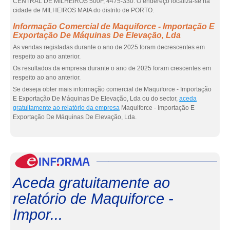
CENTRAL DE MILHEIRÓS 500F, 4475-330. O endereço localiza-se na
cidade de MILHEIROS MAIA do distrito de PORTO.
Informação Comercial de Maquiforce - Importação E
Exportação De Máquinas De Elevação, Lda
As vendas registadas durante o ano de 2025 foram decrescentes em
respeito ao ano anterior.
Os resultados da empresa durante o ano de 2025 foram crescentes em
respeito ao ano anterior.
Se deseja obter mais informação comercial de Maquiforce - Importação
E Exportação De Máquinas De Elevação, Lda ou do sector,
aceda
gratuitamente ao relatório da empresa
Maquiforce - Importação E
Exportação De Máquinas De Elevação, Lda.
eInf
Aceda gratuitamente ao
relatório de Maquiforce -
Impor...