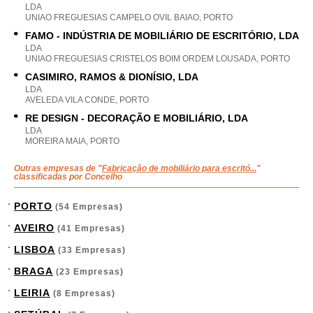
LDA
UNIAO FREGUESIAS CAMPELO OVIL BAIAO, PORTO
FAMO - INDÚSTRIA DE MOBILIÁRIO DE ESCRITÓRIO, LDA
LDA
UNIAO FREGUESIAS CRISTELOS BOIM ORDEM LOUSADA, PORTO
CASIMIRO, RAMOS & DIONÍSIO, LDA
LDA
AVELEDA VILA CONDE, PORTO
RE DESIGN - DECORAÇÃO E MOBILIÁRIO, LDA
LDA
MOREIRA MAIA, PORTO
Outras empresas de "
Fabricação de mobiliário para escritó...
"
classificadas por Concelho
PORTO
(54 Empresas)
AVEIRO
(41 Empresas)
LISBOA
(33 Empresas)
BRAGA
(23 Empresas)
LEIRIA
(8 Empresas)