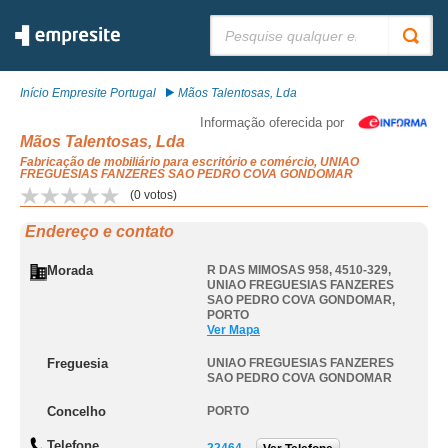
Pesquisar:
Início Empresite Portugal
Mãos Talentosas, Lda
Informação oferecida por
Mãos Talentosas, Lda
Fabricação de mobiliário para escritório e comércio, UNIAO
FREGUESIAS FANZERES SAO PEDRO COVA GONDOMAR
(
0
votos)
Endereço e contato
Morada
R DAS MIMOSAS 958, 4510-329
,
UNIAO FREGUESIAS FANZERES
SAO PEDRO COVA GONDOMAR
,
PORTO
Ver Mapa
Freguesia
UNIAO FREGUESIAS FANZERES
SAO PEDRO COVA GONDOMAR
Concelho
PORTO
Telefone