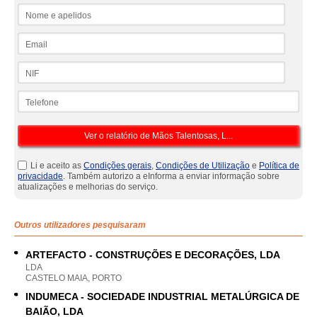
Nome e apelidos
Email
NIF
Telefone
Li e aceito as
Condições gerais
,
Condições de Utilização
e
Política de
privacidade
. Também autorizo a eInforma a enviar informação sobre
atualizações e melhorias do serviço.
Outros utilizadores pesquisaram
ARTEFACTO - CONSTRUÇÕES E DECORAÇÕES, LDA
LDA
CASTELO MAIA, PORTO
INDUMECA - SOCIEDADE INDUSTRIAL METALÚRGICA DE
BAIÃO, LDA