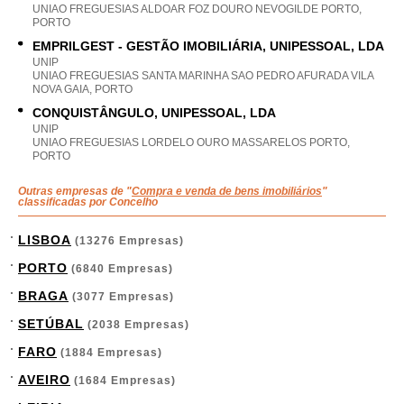
UNIAO FREGUESIAS ALDOAR FOZ DOURO NEVOGILDE PORTO,
PORTO
EMPRILGEST - GESTÃO IMOBILIÁRIA, UNIPESSOAL, LDA
UNIP
UNIAO FREGUESIAS SANTA MARINHA SAO PEDRO AFURADA VILA
NOVA GAIA, PORTO
CONQUISTÂNGULO, UNIPESSOAL, LDA
UNIP
UNIAO FREGUESIAS LORDELO OURO MASSARELOS PORTO,
PORTO
Outras empresas de "
Compra e venda de bens imobiliários
"
classificadas por Concelho
LISBOA
(13276 Empresas)
PORTO
(6840 Empresas)
BRAGA
(3077 Empresas)
SETÚBAL
(2038 Empresas)
FARO
(1884 Empresas)
AVEIRO
(1684 Empresas)