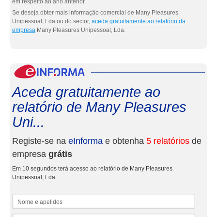
em respeito ao ano anterior.
Se deseja obter mais informação comercial de Many Pleasures
Unipessoal, Lda ou do sector,
aceda gratuitamente ao relatório da
empresa
Many Pleasures Unipessoal, Lda.
eInf
Aceda gratuitamente ao
relatório de Many Pleasures
Uni...
Registe-se na
eInforma
e obtenha
5 relatórios
de
empresa
grátis
Em 10 segundos terá acesso ao relatório de Many Pleasures
Unipessoal, Lda
Nome e apelidos