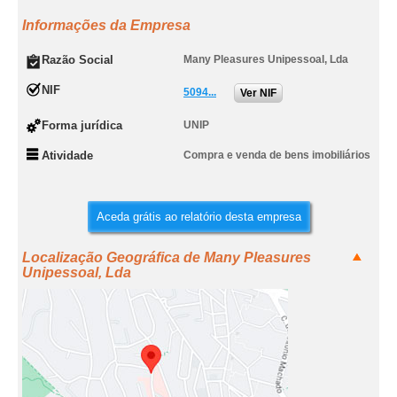
Informações da Empresa
Razão Social
Many Pleasures Unipessoal, Lda
NIF
5094...
Ver NIF
Forma jurídica
UNIP
Atividade
Compra e venda de bens imobiliários
Aceda grátis ao relatório desta empresa
Localização Geográfica de Many Pleasures
Unipessoal, Lda