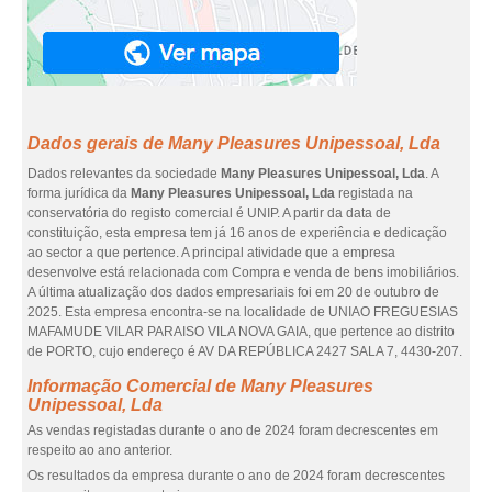
Dados gerais de Many Pleasures Unipessoal, Lda
Dados relevantes da sociedade
Many Pleasures Unipessoal, Lda
. A
forma jurídica da
Many Pleasures Unipessoal, Lda
registada na
conservatória do registo comercial é UNIP. A partir da data de
constituição, esta empresa tem já 16 anos de experiência e dedicação
ao sector a que pertence. A principal atividade que a empresa
desenvolve está relacionada com Compra e venda de bens imobiliários.
A última atualização dos dados empresariais foi em 20 de outubro de
2025. Esta empresa encontra-se na localidade de UNIAO FREGUESIAS
MAFAMUDE VILAR PARAISO VILA NOVA GAIA, que pertence ao distrito
de PORTO, cujo endereço é AV DA REPÚBLICA 2427 SALA 7, 4430-207.
Informação Comercial de Many Pleasures
Unipessoal, Lda
As vendas registadas durante o ano de 2024 foram decrescentes em
respeito ao ano anterior.
Os resultados da empresa durante o ano de 2024 foram decrescentes