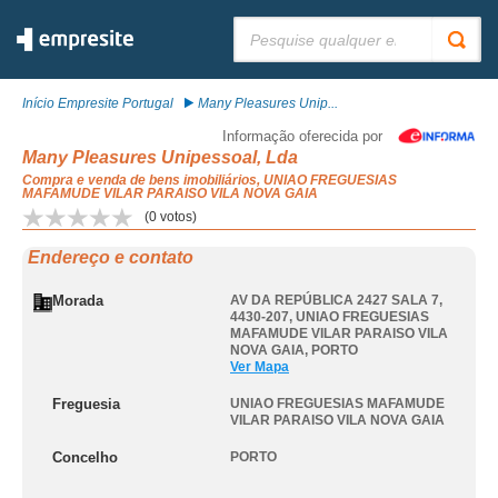
Pesquisar:
Início Empresite Portugal
Many Pleasures Unip...
Informação oferecida por
Many Pleasures Unipessoal, Lda
Compra e venda de bens imobiliários, UNIAO FREGUESIAS
MAFAMUDE VILAR PARAISO VILA NOVA GAIA
(
0
votos)
Endereço e contato
Morada
AV DA REPÚBLICA 2427 SALA 7,
4430-207
,
UNIAO FREGUESIAS
MAFAMUDE VILAR PARAISO VILA
NOVA GAIA
,
PORTO
Ver Mapa
Freguesia
UNIAO FREGUESIAS MAFAMUDE
VILAR PARAISO VILA NOVA GAIA
Concelho
PORTO