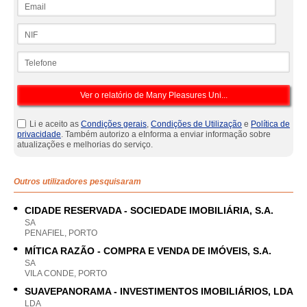
Email
NIF
Telefone
Li e aceito as
Condições gerais
,
Condições de Utilização
e
Política de
privacidade
. Também autorizo a eInforma a enviar informação sobre
atualizações e melhorias do serviço.
Outros utilizadores pesquisaram
CIDADE RESERVADA - SOCIEDADE IMOBILIÁRIA, S.A.
SA
PENAFIEL, PORTO
MÍTICA RAZÃO - COMPRA E VENDA DE IMÓVEIS, S.A.
SA
VILA CONDE, PORTO
SUAVEPANORAMA - INVESTIMENTOS IMOBILIÁRIOS, LDA
LDA