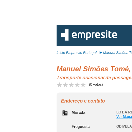
Início Empresite Portugal
Manuel Simões To
Manuel Simões Tomé,
Transporte ocasional de passage
(
0
votos)
Endereço e contato
Morada
LG DA R
Ver Mapa
Freguesia
ODIVEL