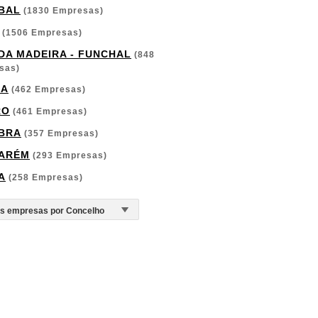
BAL
(1830 Empresas)
(1506 Empresas)
 DA MADEIRA - FUNCHAL
(848
sas)
GA
(462 Empresas)
RO
(461 Empresas)
BRA
(357 Empresas)
ARÉM
(293 Empresas)
A
(258 Empresas)