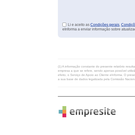
Li e aceito as
Condições gerais
,
Condiçõ
eInforma a enviar informação sobre atualiza
(1) A informação constante do presente relatório resul
empresa a que se refere, sendo apenas possível utilizá
efeito, o Serviço de Apoio ao Cliente eInforma. O pres
a sua base de dados legalizada pela Comissão Naciona