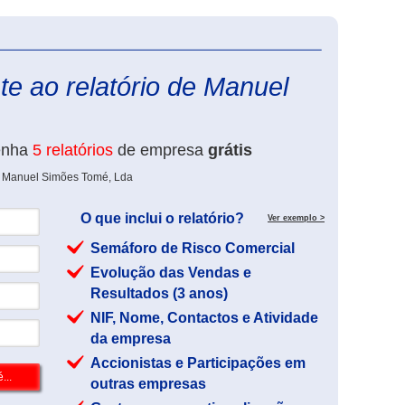
eInforma
e ao relatório de Manuel
enha
5 relatórios
de empresa
grátis
de Manuel Simões Tomé, Lda
O que inclui o relatório?
Ver exemplo >
Semáforo de Risco Comercial
Evolução das Vendas e
Resultados (3 anos)
NIF, Nome, Contactos e Atividade
da empresa
Accionistas e Participações em
outras empresas