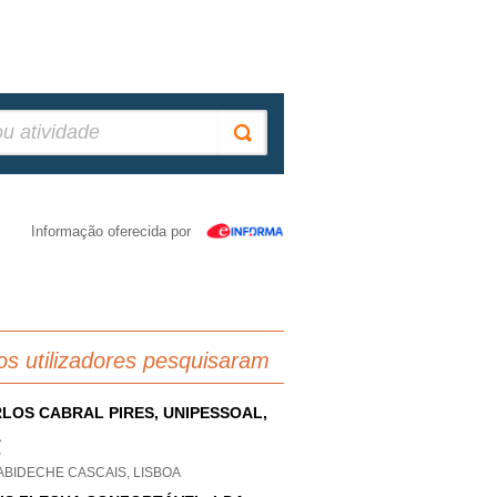
Informação oferecida por
os utilizadores pesquisaram
LOS CABRAL PIRES, UNIPESSOAL,
A
P
ABIDECHE CASCAIS, LISBOA