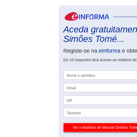
Aceda gratuitament
Simões Tomé...
Registe-se na
eInforma
e obt
Em 10 segundos terá acesso ao relatório 
Nome e apelidos
Email
NIF
Telefone