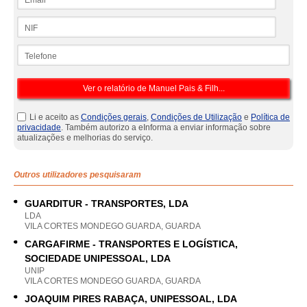
NIF
Telefone
Li e aceito as
Condições gerais
,
Condições de Utilização
e
Política de
privacidade
. Também autorizo a eInforma a enviar informação sobre
atualizações e melhorias do serviço.
Outros utilizadores pesquisaram
GUARDITUR - TRANSPORTES, LDA
LDA
VILA CORTES MONDEGO GUARDA, GUARDA
CARGAFIRME - TRANSPORTES E LOGÍSTICA,
SOCIEDADE UNIPESSOAL, LDA
UNIP
VILA CORTES MONDEGO GUARDA, GUARDA
JOAQUIM PIRES RABAÇA, UNIPESSOAL, LDA