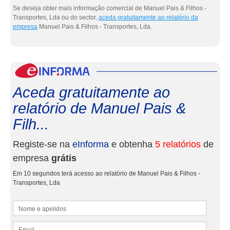
Se deseja obter mais informação comercial de Manuel Pais & Filhos -
Transportes, Lda ou do sector,
aceda gratuitamente ao relatório da
empresa
Manuel Pais & Filhos - Transportes, Lda.
eInf
Aceda gratuitamente ao
relatório de Manuel Pais &
Filh...
Registe-se na
eInforma
e obtenha
5 relatórios
de
empresa
grátis
Em 10 segundos terá acesso ao relatório de Manuel Pais & Filhos -
Transportes, Lda
Nome e apelidos
Email