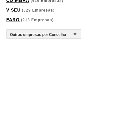
COIMBRA
(416 Empresas)
VISEU
(329 Empresas)
FARO
(213 Empresas)