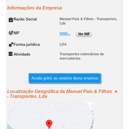
Informações da Empresa
Razão Social
Manuel Pais & Filhos - Transportes,
Lda
NIF
5050...
Ver NIF
Forma jurídica
LDA
Atividade
Transportes rodoviários de
mercadorias
Aceda grátis ao relatório desta empresa
Localização Geográfica de Manuel Pais & Filhos
- Transportes, Lda