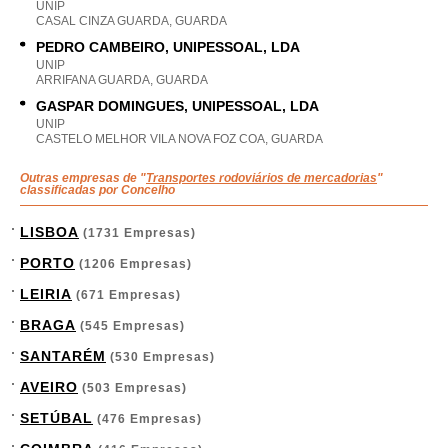
UNIP
CASAL CINZA GUARDA, GUARDA
PEDRO CAMBEIRO, UNIPESSOAL, LDA
UNIP
ARRIFANA GUARDA, GUARDA
GASPAR DOMINGUES, UNIPESSOAL, LDA
UNIP
CASTELO MELHOR VILA NOVA FOZ COA, GUARDA
Outras empresas de "
Transportes rodoviários de mercadorias
"
classificadas por Concelho
LISBOA
(1731 Empresas)
PORTO
(1206 Empresas)
LEIRIA
(671 Empresas)
BRAGA
(545 Empresas)
SANTARÉM
(530 Empresas)
AVEIRO
(503 Empresas)
SETÚBAL
(476 Empresas)