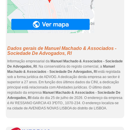
Dados gerais de Manuel Machado & Associados -
Sociedade De Advogados, Rl
Informação empresarial da
Manuel Machado & Associados - Sociedade
De Advogados, Rl
. Na conservatória do registo comercial, a
Manuel
Machado & Associados - Sociedade De Advogados, Rl
está registada
sob a forma jurídica de ADVOG. A dedicação desta empresa ao sector é
superior a 27 anos. Em função dos últimos dados da CINI, a dedicação
principal está relacionada com Atividades jurídicas. O último dado
registado da empresa
Manuel Machado & Associados - Sociedade De
Advogados, Rl
data do dia 25 de julho de 2026. O endereço da empresa
é AV RESSANO GARCIA 43 3ºDTO., 1070-234. O endereço localiza-se
na cidade de AVENIDAS NOVAS LISBOA do distrito de LISBOA.
eInf