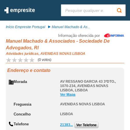
Pesquisar:
Início Empresite Portugal
Manuel Machado & As...
Informação oferecida por
Manuel Machado & Associados - Sociedade De
Advogados, Rl
Atividades jurídicas, AVENIDAS NOVAS LISBOA
(
0
votos)
Endereço e contato
Morada
AV RESSANO GARCIA 43 3ºDTO.,
1070-234
,
AVENIDAS NOVAS
LISBOA
,
LISBOA
Ver Mapa
Freguesia
AVENIDAS NOVAS LISBOA
Concelho
LISBOA
Telefone
21383...
Ver Telefone