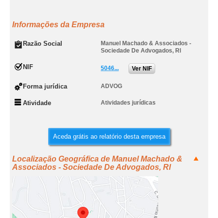
Informações da Empresa
Razão Social
Manuel Machado & Associados -
Sociedade De Advogados, Rl
NIF
5046...
Ver NIF
Forma jurídica
ADVOG
Atividade
Atividades jurídicas
Aceda grátis ao relatório desta empresa
Localização Geográfica de Manuel Machado &
Associados - Sociedade De Advogados, Rl