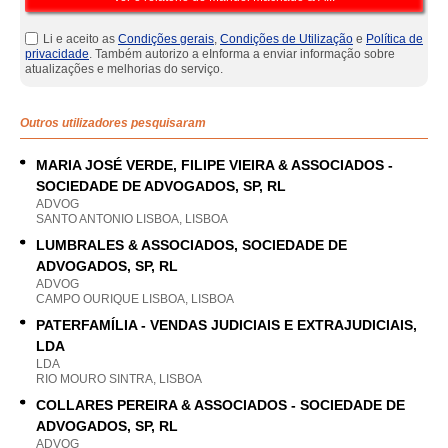
Li e aceito as
Condições gerais
,
Condições de Utilização
e
Política de
privacidade
. Também autorizo a eInforma a enviar informação sobre
atualizações e melhorias do serviço.
Outros utilizadores pesquisaram
MARIA JOSÉ VERDE, FILIPE VIEIRA & ASSOCIADOS -
SOCIEDADE DE ADVOGADOS, SP, RL
ADVOG
SANTO ANTONIO LISBOA, LISBOA
LUMBRALES & ASSOCIADOS, SOCIEDADE DE
ADVOGADOS, SP, RL
ADVOG
CAMPO OURIQUE LISBOA, LISBOA
PATERFAMÍLIA - VENDAS JUDICIAIS E EXTRAJUDICIAIS,
LDA
LDA
RIO MOURO SINTRA, LISBOA
COLLARES PEREIRA & ASSOCIADOS - SOCIEDADE DE
ADVOGADOS, SP, RL
ADVOG