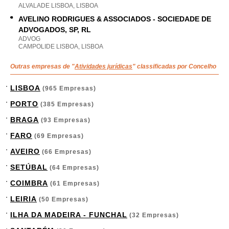
ALVALADE LISBOA, LISBOA
AVELINO RODRIGUES & ASSOCIADOS - SOCIEDADE DE
ADVOGADOS, SP, RL
ADVOG
CAMPOLIDE LISBOA, LISBOA
Outras empresas de "
Atividades jurídicas
" classificadas por Concelho
LISBOA
(965 Empresas)
PORTO
(385 Empresas)
BRAGA
(93 Empresas)
FARO
(69 Empresas)
AVEIRO
(66 Empresas)
SETÚBAL
(64 Empresas)
COIMBRA
(61 Empresas)
LEIRIA
(50 Empresas)
ILHA DA MADEIRA - FUNCHAL
(32 Empresas)