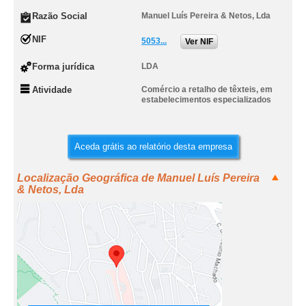
Razão Social
Manuel Luís Pereira & Netos, Lda
NIF
5053...
Ver NIF
Forma jurídica
LDA
Atividade
Comércio a retalho de têxteis, em
estabelecimentos especializados
Aceda grátis ao relatório desta empresa
Localização Geográfica de Manuel Luís Pereira
& Netos, Lda