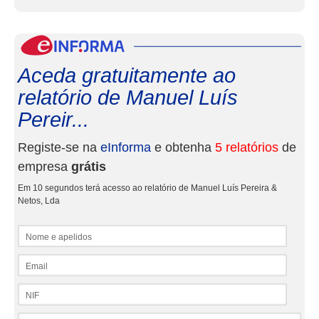
eInf
Aceda gratuitamente ao
relatório de Manuel Luís
Pereir...
Registe-se na
eInforma
e obtenha
5 relatórios
de
empresa
grátis
Em 10 segundos terá acesso ao relatório de Manuel Luís Pereira &
Netos, Lda
Nome e apelidos
Email
NIF
Telefone