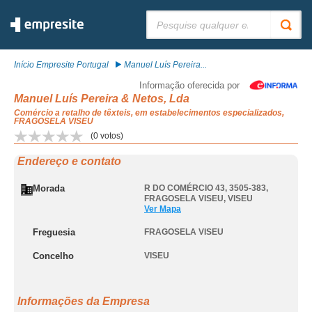
Pesquisar:
Início Empresite Portugal
Manuel Luís Pereira...
Informação oferecida por
Manuel Luís Pereira & Netos, Lda
Comércio a retalho de têxteis, em estabelecimentos especializados,
FRAGOSELA VISEU
(
0
votos)
Endereço e contato
Morada
R DO COMÉRCIO 43, 3505-383
,
FRAGOSELA VISEU
,
VISEU
Ver Mapa
Freguesia
FRAGOSELA VISEU
Concelho
VISEU
Informações da Empresa