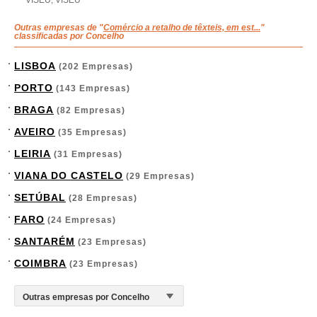
VISEU, VISEU
Outras empresas de "
Comércio a retalho de têxteis, em est...
"
classificadas por Concelho
LISBOA
(202 Empresas)
PORTO
(143 Empresas)
BRAGA
(82 Empresas)
AVEIRO
(35 Empresas)
LEIRIA
(31 Empresas)
VIANA DO CASTELO
(29 Empresas)
SETÚBAL
(28 Empresas)
FARO
(24 Empresas)
SANTARÉM
(23 Empresas)
COIMBRA
(23 Empresas)