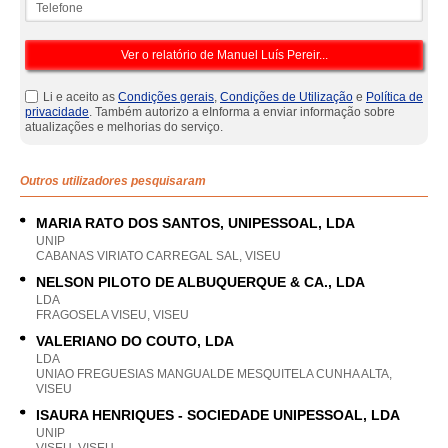
Li e aceito as
Condições gerais
,
Condições de Utilização
e
Política de
privacidade
. Também autorizo a eInforma a enviar informação sobre
atualizações e melhorias do serviço.
Outros utilizadores pesquisaram
MARIA RATO DOS SANTOS, UNIPESSOAL, LDA
UNIP
CABANAS VIRIATO CARREGAL SAL, VISEU
NELSON PILOTO DE ALBUQUERQUE & CA., LDA
LDA
FRAGOSELA VISEU, VISEU
VALERIANO DO COUTO, LDA
LDA
UNIAO FREGUESIAS MANGUALDE MESQUITELA CUNHA ALTA,
VISEU
ISAURA HENRIQUES - SOCIEDADE UNIPESSOAL, LDA
UNIP